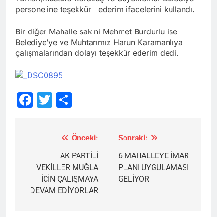
personeline teşekkür ederim ifadelerini kullandı.
Bir diğer Mahalle sakini Mehmet Burdurlu ise
Belediye’ye ve Muhtarımız Harun Karamanlıya
çalışmalarından dolayı teşekkür ederim dedi.
Facebook
Twitter
Share
Önceki:
Sonraki:
Yazı
gezinmesi
AK PARTİLİ
6 MAHALLEYE İMAR
VEKİLLER MUĞLA
PLANI UYGULAMASI
İÇİN ÇALIŞMAYA
GELİYOR
DEVAM EDİYORLAR