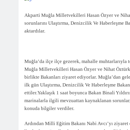
3 Ay Önce
Akparti Muğla Milletvekilleri Hasan Özyer ve Nihat
sorunlarını Ulaştırma, Denizcilik Ve Haberleşme Ba
aktardılar.
Muğla’da ilçe ilçe gezerek, mahalle muhtarlarıyla t
Muğla Milletvekilleri Hasan Özyer ve Nihat Öztürk,
birlikte Bakanları ziyaret ediyorlar. Muğla’dan gel
ilk gün Ulaştırma, Denizcilik Ve Haberleşme Bakanı
ettiler.Yaklaşık 1 saat boyunca Bakan Binali Yıldı
marinalarla ilgili mevzuattan kaynaklanan sorunla
konuda bilgiler verdiler.
Ardından Milli Eğitim Bakanı Nabi Avcı’yı ziyaret ed