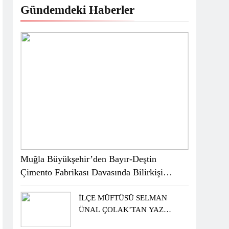
Gündemdeki Haberler
Muğla Büyükşehir’den Bayır-Deştin
Çimento Fabrikası Davasında Bilirkişi
Raporuna İtiraz
İLÇE MÜFTÜSÜ SELMAN
ÜNAL ÇOLAK’TAN YAZ
KUR’AN KURSU