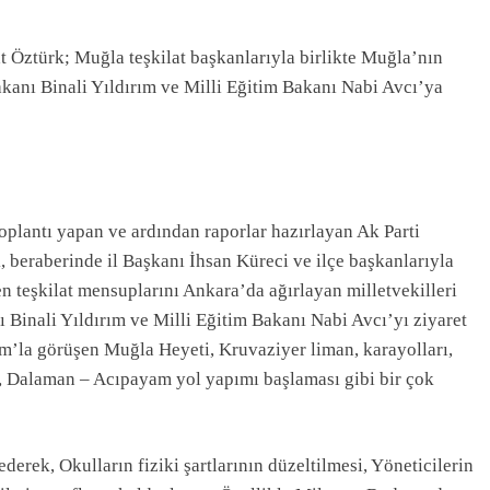
 Öztürk; Muğla teşkilat başkanlarıyla birlikte Muğla’nın
kanı Binali Yıldırım ve Milli Eğitim Bakanı Nabi Avcı’ya
oplantı yapan ve ardından raporlar hazırlayan Ak Parti
 beraberinde il Başkanı İhsan Küreci ve ilçe başkanlarıyla
en teşkilat mensuplarını Ankara’da ağırlayan milletvekilleri
 Binali Yıldırım ve Milli Eğitim Bakanı Nabi Avcı’yı ziyaret
rım’la görüşen Muğla Heyeti, Kruvaziyer liman, karayolları,
r, Dalaman – Acıpayam yol yapımı başlaması gibi bir çok
erek, Okulların fiziki şartlarının düzeltilmesi, Yöneticilerin