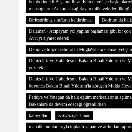
beraberinde il Başkanı İhsan Küreci ve ilçe başkanlarıyl
mensuplarını Ankara'da ağırlayan milletvekilleri ilk gü
Birleştirilmiş sınıfların kaldırılması
Bodrum da halk 
Dalaman - Acıpayam yol yapımı başlaması gibi bir çok 
Avcı'yı ziyaret ederek
Deniz ve turizm şehri olan Muğla'ya ara eleman yetiştiren
Denizcilik Ve Haberleşme Bakanı Binali Yıldırım ve Mil
gezerek
Denizcilik Ve Haberleşme Bakanı Binali Yıldırım ve Mill
boyunca Bakan Binali Yıldırım'la görüşen Muğla Heyet
Fethiye ve Yatağan da halk eğitim merkezlerinin açılması
Bakanlara da devam edeceği öğrenilirken
karayolları
Kruvaziyer liman
mahalle muhtarlarıyla toplantı yapan ve ardından rapor