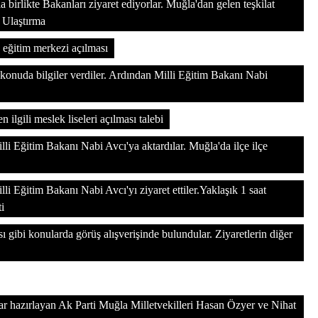
a birlikte Bakanları ziyaret ediyorlar. Muğla'dan gelen teşkilat
n Ulaştırma
eğitim merkezi açılması
konuda bilgiler verdiler. Ardından Milli Eğitim Bakanı Nabi
 ilgili meslek liseleri açılması talebi
li Eğitim Bakanı Nabi Avcı'ya aktardılar. Muğla'da ilçe ilçe
i Eğitim Bakanı Nabi Avcı'yı ziyaret ettiler.Yaklaşık 1 saat
i
 gibi konularda görüş alışverişinde bulundular. Ziyaretlerin diğer
lar hazırlayan Ak Parti Muğla Milletvekilleri Hasan Özyer ve Nihat