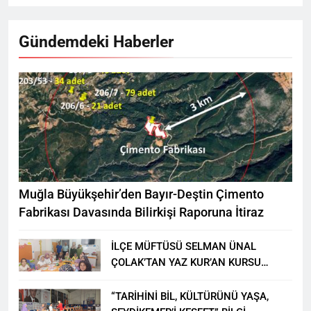
Gündemdeki Haberler
Muğla Büyükşehir’den Bayır-Deştin Çimento
Fabrikası Davasında Bilirkişi Raporuna İtiraz
İLÇE MÜFTÜSÜ SELMAN ÜNAL
ÇOLAK’TAN YAZ KUR’AN KURSU
ÖĞRENCİLERİNE ZİYARET
“TARİHİNİ BİL, KÜLTÜRÜNÜ YAŞA,