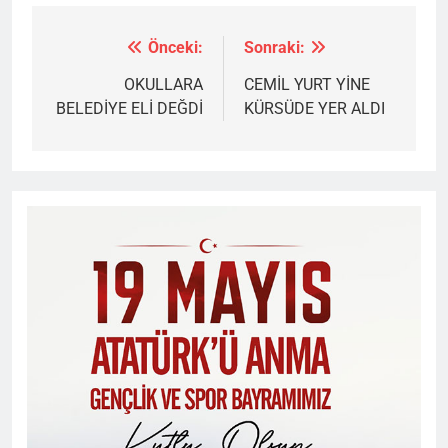
Önceki:
Sonraki:
Yazı
gezinmesi
OKULLARA
CEMİL YURT YİNE
BELEDİYE ELİ DEĞDİ
KÜRSÜDE YER ALDI