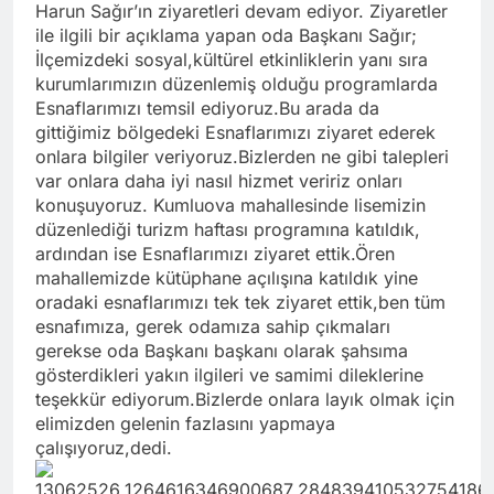
Harun Sağır’ın ziyaretleri devam ediyor. Ziyaretler
ile ilgili bir açıklama yapan oda Başkanı Sağır;
İlçemizdeki sosyal,kültürel etkinliklerin yanı sıra
kurumlarımızın düzenlemiş olduğu programlarda
Esnaflarımızı temsil ediyoruz.Bu arada da
gittiğimiz bölgedeki Esnaflarımızı ziyaret ederek
onlara bilgiler veriyoruz.Bizlerden ne gibi talepleri
var onlara daha iyi nasıl hizmet veririz onları
konuşuyoruz. Kumluova mahallesinde lisemizin
düzenlediği turizm haftası programına katıldık,
ardından ise Esnaflarımızı ziyaret ettik.Ören
mahallemizde kütüphane açılışına katıldık yine
oradaki esnaflarımızı tek tek ziyaret ettik,ben tüm
esnafımıza, gerek odamıza sahip çıkmaları
gerekse oda Başkanı başkanı olarak şahsıma
gösterdikleri yakın ilgileri ve samimi dileklerine
teşekkür ediyorum.Bizlerde onlara layık olmak için
elimizden gelenin fazlasını yapmaya
çalışıyoruz,dedi.