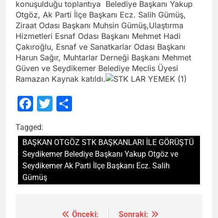
konuşulduğu toplantıya Belediye Başkanı Yakup
Otgöz, Ak Parti İlçe Başkanı Ecz. Salih Gümüş,
Ziraat Odası Başkanı Muhsin Gümüş,Ulaştırma
Hizmetleri Esnaf Odası Başkanı Mehmet Hadi
Çakıroğlu, Esnaf ve Sanatkarlar Odası Başkanı
Harun Sağır, Muhtarlar Derneği Başkanı Mehmet
Güven ve Seydikemer Belediye Meclis Üyesi
Ramazan Kaynak katıldı.
Facebook
Twitter
Share
Tagged:
BAŞKAN OTGÖZ STK BAŞKANLARI İLE GÖRÜŞTÜ
Seydikemer Belediye Başkanı Yakup Otgöz ve
Seydikemer Ak Parti İlçe Başkanı Ecz. Salih
Gümüş
Önceki:
Sonraki:
Yazı