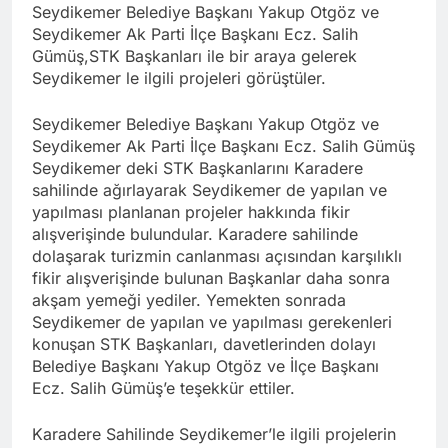
Seydikemer Belediye Başkanı Yakup Otgöz ve
Seydikemer Ak Parti İlçe Başkanı Ecz. Salih
Gümüş,STK Başkanları ile bir araya gelerek
Seydikemer le ilgili projeleri görüştüler.
Seydikemer Belediye Başkanı Yakup Otgöz ve
Seydikemer Ak Parti İlçe Başkanı Ecz. Salih Gümüş
Seydikemer deki STK Başkanlarını Karadere
sahilinde ağırlayarak Seydikemer de yapılan ve
yapılması planlanan projeler hakkında fikir
alışverişinde bulundular. Karadere sahilinde
dolaşarak turizmin canlanması açısından karşılıklı
fikir alışverişinde bulunan Başkanlar daha sonra
akşam yemeği yediler. Yemekten sonrada
Seydikemer de yapılan ve yapılması gerekenleri
konuşan STK Başkanları, davetlerinden dolayı
Belediye Başkanı Yakup Otgöz ve İlçe Başkanı
Ecz. Salih Gümüş’e teşekkür ettiler.
Karadere Sahilinde Seydikemer’le ilgili projelerin