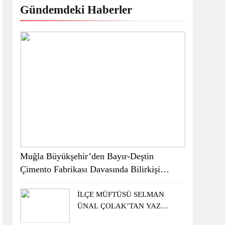
Gündemdeki Haberler
Muğla Büyükşehir’den Bayır-Deştin
Çimento Fabrikası Davasında Bilirkişi
Raporuna İtiraz
İLÇE MÜFTÜSÜ SELMAN
ÜNAL ÇOLAK’TAN YAZ
KUR’AN KURSU