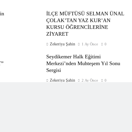
in
İLÇE MÜFTÜSÜ SELMAN ÜNAL
ÇOLAK’TAN YAZ KUR’AN
KURSU ÖĞRENCİLERİNE
ZİYARET
Zekeriya Şahin
1 Ay Önce
0
Seydikemer Halk Eğitimi
T”
Merkezi’nden Muhteşem Yıl Sonu
Sergisi
Zekeriya Şahin
2 Ay Önce
0