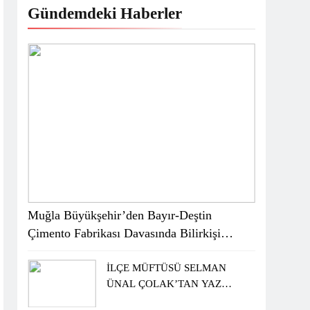
Gündemdeki Haberler
Muğla Büyükşehir’den Bayır-Deştin
Çimento Fabrikası Davasında Bilirkişi
Raporuna İtiraz
İLÇE MÜFTÜSÜ SELMAN
ÜNAL ÇOLAK’TAN YAZ
KUR’AN KURSU