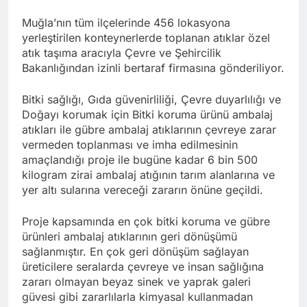
Muğla’nın tüm ilçelerinde 456 lokasyona
yerleştirilen konteynerlerde toplanan atıklar özel
atık taşıma aracıyla Çevre ve Şehircilik
Bakanlığından izinli bertaraf firmasına gönderiliyor.
Bitki sağlığı, Gıda güvenirliliği, Çevre duyarlılığı ve
Doğayı korumak için Bitki koruma ürünü ambalaj
atıkları ile gübre ambalaj atıklarının çevreye zarar
vermeden toplanması ve imha edilmesinin
amaçlandığı proje ile bugüne kadar 6 bin 500
kilogram zirai ambalaj atığının tarım alanlarına ve
yer altı sularına vereceği zararın önüne geçildi.
Proje kapsamında en çok bitki koruma ve gübre
ürünleri ambalaj atıklarının geri dönüşümü
sağlanmıştır. En çok geri dönüşüm sağlayan
üreticilere seralarda çevreye ve insan sağlığına
zararı olmayan beyaz sinek ve yaprak galeri
güvesi gibi zararlılarla kimyasal kullanmadan