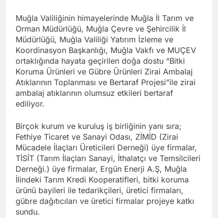
Muğla Valiliğinin himayelerinde Muğla İl Tarım ve
Orman Müdürlüğü, Muğla Çevre ve Şehircilik İl
Müdürlüğü, Muğla Valiliği Yatırım İzleme ve
Koordinasyon Başkanlığı, Muğla Vakfı ve MUÇEV
ortaklığında hayata geçirilen doğa dostu “Bitki
Koruma Ürünleri ve Gübre Ürünleri Zirai Ambalaj
Atıklarının Toplanması ve Bertaraf Projesi”ile zirai
ambalaj atıklarının olumsuz etkileri bertaraf
ediliyor.
Birçok kurum ve kuruluş iş birliğinin yanı sıra;
Fethiye Ticaret ve Sanayi Odası, ZİMİD (Zirai
Mücadele İlaçları Üreticileri Derneği) üye firmalar,
TİSİT (Tarım İlaçları Sanayi, İthalatçı ve Temsilcileri
Derneği.) üye firmalar, Ergün Enerji A.Ş, Muğla
İlindeki Tarım Kredi Kooperatifleri, bitki koruma
ürünü bayileri ile tedarikçileri, üretici firmaları,
gübre dağıtıcıları ve üretici firmalar projeye katkı
sundu.