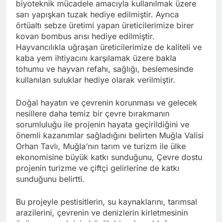
biyoteknik mücadele amacıyla kullanılmak üzere
sarı yapışkan tuzak hediye edilmiştir. Ayrıca
örtüaltı sebze üretimi yapan üreticilerimize birer
kovan bombus arısı hediye edilmiştir.
Hayvancılıkla uğraşan üreticilerimize de kaliteli ve
kaba yem ihtiyacını karşılamak üzere bakla
tohumu ve hayvan refahı, sağlığı, beslemesinde
kullanılan suluklar hediye olarak verilmiştir.
Doğal hayatın ve çevrenin korunması ve gelecek
nesillere daha temiz bir çevre bırakmanın
sorumluluğu ile projenin hayata geçirildiğini ve
önemli kazanımlar sağladığını belirten Muğla Valisi
Orhan Tavlı, Muğla’nın tarım ve turizm ile ülke
ekonomisine büyük katkı sunduğunu, Çevre dostu
projenin turizme ve çiftçi gelirlerine de katkı
sunduğunu belirtti.
Bu projeyle pestisitlerin, su kaynaklarını, tarımsal
arazilerini, çevrenin ve denizlerin kirletmesinin