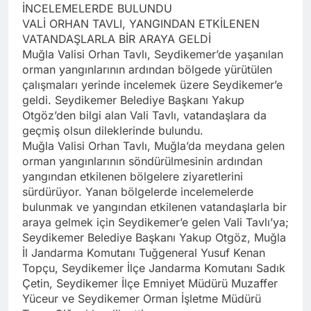
İNCELEMELERDE BULUNDU
VALİ ORHAN TAVLI, YANGINDAN ETKİLENEN
VATANDAŞLARLA BİR ARAYA GELDİ
Muğla Valisi Orhan Tavlı, Seydikemer’de yaşanılan
orman yangınlarının ardından bölgede yürütülen
çalışmaları yerinde incelemek üzere Seydikemer’e
geldi. Seydikemer Belediye Başkanı Yakup
Otgöz’den bilgi alan Vali Tavlı, vatandaşlara da
geçmiş olsun dileklerinde bulundu.
Muğla Valisi Orhan Tavlı, Muğla’da meydana gelen
orman yangınlarının söndürülmesinin ardından
yangından etkilenen bölgelere ziyaretlerini
sürdürüyor. Yanan bölgelerde incelemelerde
bulunmak ve yangından etkilenen vatandaşlarla bir
araya gelmek için Seydikemer’e gelen Vali Tavlı’ya;
Seydikemer Belediye Başkanı Yakup Otgöz, Muğla
İl Jandarma Komutanı Tuğgeneral Yusuf Kenan
Topçu, Seydikemer İlçe Jandarma Komutanı Sadık
Çetin, Seydikemer İlçe Emniyet Müdürü Muzaffer
Yüceur ve Seydikemer Orman İşletme Müdürü