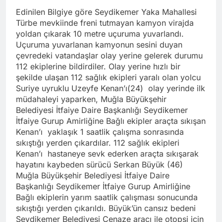
Edinilen Bilgiye göre Seydikemer Yaka Mahallesi
Türbe mevkiinde freni tutmayan kamyon virajda
yoldan çıkarak 10 metre uçuruma yuvarlandı.
Uçuruma yuvarlanan kamyonun sesini duyan
çevredeki vatandaşlar olay yerine gelerek durumu
112 ekiplerine bildirdiler. Olay yerine hızlı bir
şekilde ulaşan 112 sağlık ekipleri yaralı olan yolcu
Suriye uyruklu Uzeyfe Kenan’ı(24) olay yerinde ilk
müdahaleyi yaparken, Muğla Büyükşehir
Belediyesi İtfaiye Daire Başkanlığı Seydikemer
İtfaiye Gurup Amirliğine Bağlı ekipler araçta sıkışan
Kenan’ı yaklaşık 1 saatlik çalışma sonrasında
sıkıştığı yerden çıkardılar. 112 sağlık ekipleri
Kenan’ı hastaneye sevk ederken araçta sıkışarak
hayatını kaybeden sürücü Serkan Büyük (46)
Muğla Büyükşehir Belediyesi İtfaiye Daire
Başkanlığı Seydikemer İtfaiye Gurup Amirliğine
Bağlı ekiplerin yarım saatlik çalışması sonucunda
sıkıştığı yerden çıkarıldı. Büyük’ün cansız bedeni
Seydikemer Belediyesi Cenaze aracı ile otopsi için