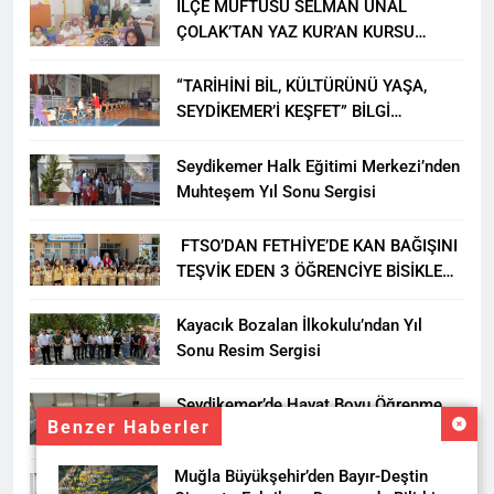
İLÇE MÜFTÜSÜ SELMAN ÜNAL
ÇOLAK’TAN YAZ KUR’AN KURSU
ÖĞRENCİLERİNE ZİYARET
“TARİHİNİ BİL, KÜLTÜRÜNÜ YAŞA,
SEYDİKEMER’İ KEŞFET” BİLGİ
YARIŞMASI BÜYÜK BEĞENİ ALDI
Seydikemer Halk Eğitimi Merkezi’nden
Muhteşem Yıl Sonu Sergisi
FTSO’DAN FETHİYE’DE KAN BAĞIŞINI
TEŞVİK EDEN 3 ÖĞRENCİYE BİSİKLET
HEDİYESİ
Kayacık Bozalan İlkokulu’ndan Yıl
Sonu Resim Sergisi
Seydikemer’de Hayat Boyu Öğrenme
Benzer Haberler
Haftası Kadıköy Sergisiyle Başladı
Muğla Büyükşehir’den Bayır-Deştin
DALAMAN KENT PARK PROJESİ İÇİN