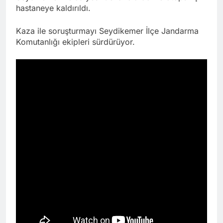
hastaneye kaldırıldı.
Kaza ile soruşturmayı Seydikemer İlçe Jandarma
Komutanlığı ekipleri sürdürüyor.