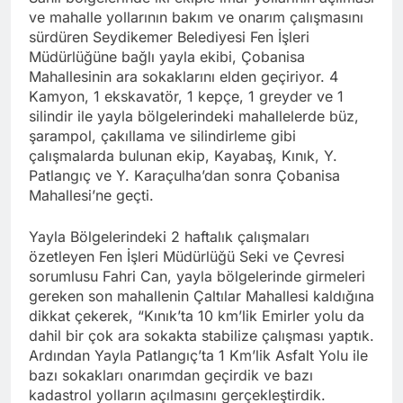
ve mahalle yollarının bakım ve onarım çalışmasını
sürdüren Seydikemer Belediyesi Fen İşleri
Müdürlüğüne bağlı yayla ekibi, Çobanisa
Mahallesinin ara sokaklarını elden geçiriyor. 4
Kamyon, 1 ekskavatör, 1 kepçe, 1 greyder ve 1
silindir ile yayla bölgelerindeki mahallelerde büz,
şarampol, çakıllama ve silindirleme gibi
çalışmalarda bulunan ekip, Kayabaş, Kınık, Y.
Patlangıç ve Y. Karaçulha’dan sonra Çobanisa
Mahallesi’ne geçti.
Yayla Bölgelerindeki 2 haftalık çalışmaları
özetleyen Fen İşleri Müdürlüğü Seki ve Çevresi
sorumlusu Fahri Can, yayla bölgelerinde girmeleri
gereken son mahallenin Çaltılar Mahallesi kaldığına
dikkat çekerek, “Kınık’ta 10 km’lik Emirler yolu da
dahil bir çok ara sokakta stabilize çalışması yaptık.
Ardından Yayla Patlangıç’ta 1 Km’lik Asfalt Yolu ile
bazı sokakları onarımdan geçirdik ve bazı
kadastrol yolların açılmasını gerçekleştirdik.