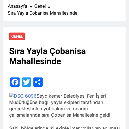
Anasayfa
Genel
Sıra Yayla Çobanisa Mahallesinde
GENEL
Sıra Yayla Çobanisa
Mahallesinde
Facebook
Twitter
Share
Seydikemer Belediyesi Fen İşleri
Müdürlüğüne bağlı yayla ekipleri tarafından
gerçekleştirilen yol bakım ve onarım
çalışmalarında sıra Çobanisa Mahallesine geldi
Sahil bölgelerinde iki ekiple imar yollarının açılması