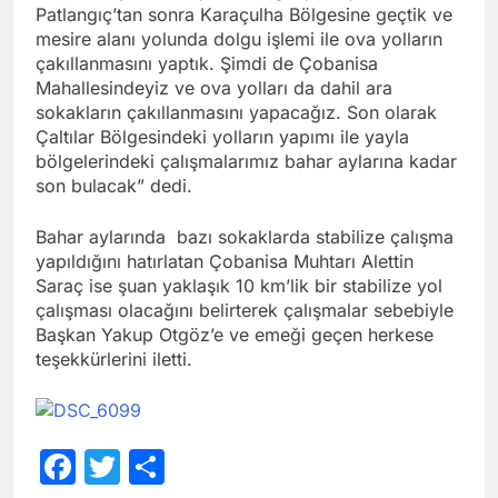
Patlangıç’tan sonra Karaçulha Bölgesine geçtik ve
mesire alanı yolunda dolgu işlemi ile ova yolların
çakıllanmasını yaptık. Şimdi de Çobanisa
Mahallesindeyiz ve ova yolları da dahil ara
sokakların çakıllanmasını yapacağız. Son olarak
Çaltılar Bölgesindeki yolların yapımı ile yayla
bölgelerindeki çalışmalarımız bahar aylarına kadar
son bulacak” dedi.
Bahar aylarında bazı sokaklarda stabilize çalışma
yapıldığını hatırlatan Çobanisa Muhtarı Alettin
Saraç ise şuan yaklaşık 10 km’lik bir stabilize yol
çalışması olacağını belirterek çalışmalar sebebiyle
Başkan Yakup Otgöz’e ve emeği geçen herkese
teşekkürlerini iletti.
Facebook
Twitter
Share