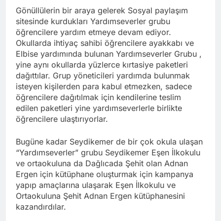
Gönüllülerin bir araya gelerek Sosyal paylaşım
sitesinde kurdukları Yardımseverler grubu
öğrencilere yardım etmeye devam ediyor.
Okullarda ihtiyaç sahibi öğrencilere ayakkabı ve
Elbise yardımında bulunan Yardımseverler Grubu ,
yine aynı okullarda yüzlerce kırtasiye paketleri
dağıttılar. Grup yöneticileri yardımda bulunmak
isteyen kişilerden para kabul etmezken, sadece
öğrencilere dağıtılmak için kendilerine teslim
edilen paketleri yine yardımseverlerle birlikte
öğrencilere ulaştırıyorlar.
Bugüne kadar Seydikemer de bir çok okula ulaşan
“Yardımseverler” grubu Seydikemer Eşen İlkokulu
ve ortaokuluna da Dağlıcada Şehit olan Adnan
Ergen için kütüphane oluşturmak için kampanya
yapıp amaçlarına ulaşarak Eşen İlkokulu ve
Ortaokuluna Şehit Adnan Ergen kütüphanesini
kazandırdılar.