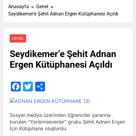
Anasayfa
Genel
Seydikemer’e Şehit Adnan Ergen Kütüphanesi Açıldı
GENEL
Seydikemer’e Şehit Adnan
Ergen Kütüphanesi Açıldı
Facebook
Twitter
Share
Sosyal medya üzerinden öğrenciler yararına
kurulan “Yardımseverler” grubu Şehit Adnan Ergen
İçin Kütüphane oluşturdu.