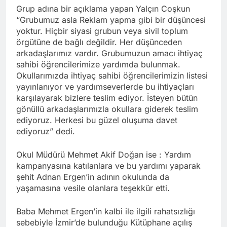
Grup adına bir açıklama yapan Yalçın Coşkun
“Grubumuz asla Reklam yapma gibi bir düşüncesi
yoktur. Hiçbir siyasi grubun veya sivil toplum
örgütüne de bağlı değildir. Her düşünceden
arkadaşlarımız vardır. Grubumuzun amacı ihtiyaç
sahibi öğrencilerimize yardımda bulunmak.
Okullarımızda ihtiyaç sahibi öğrencilerimizin listesi
yayınlanıyor ve yardımseverlerde bu ihtiyaçları
karşılayarak bizlere teslim ediyor. İsteyen bütün
gönüllü arkadaşlarımızla okullara giderek teslim
ediyoruz. Herkesi bu güzel oluşuma davet
ediyoruz” dedi.
Okul Müdürü Mehmet Akif Doğan ise : Yardım
kampanyasına katılanlara ve bu yardımı yaparak
şehit Adnan Ergen’in adının okulunda da
yaşamasına vesile olanlara teşekkür etti.
Baba Mehmet Ergen’in kalbi ile ilgili rahatsızlığı
sebebiyle İzmir’de bulunduğu Kütüphane açılış