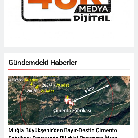
Gündemdeki Haberler
Muğla Büyükşehir’den Bayır-Deştin Çimento