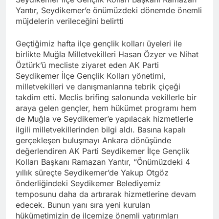
Yantır, Seydikemer’e önümüzdeki dönemde önemli
müjdelerin verileceğini belirtti
Geçtiğimiz hafta ilçe gençlik kolları üyeleri ile
birlikte Muğla Milletvekilleri Hasan Özyer ve Nihat
Öztürk’ü mecliste ziyaret eden AK Parti
Seydikemer İlçe Gençlik Kolları yönetimi,
milletvekilleri ve danışmanlarına tebrik çiçeği
takdim etti. Meclis brifing salonunda vekillerle bir
araya gelen gençler, hem hükümet programı hem
de Muğla ve Seydikemer’e yapılacak hizmetlerle
ilgili milletvekillerinden bilgi aldı. Basına kapalı
gerçekleşen buluşmayı Ankara dönüşünde
değerlendiren AK Parti Seydikemer İlçe Gençlik
Kolları Başkanı Ramazan Yantır, “Önümüzdeki 4
yıllık süreçte Seydikemer’de Yakup Otgöz
önderliğindeki Seydikemer Belediyemiz
temposunu daha da artırarak hizmetlerine devam
edecek. Bunun yanı sıra yeni kurulan
hükümetimizin de ilçemize önemli yatırımları