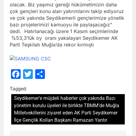
olacak. Biz yaşımız gereği hükümetimizin daha
çok gençleri konu alan yatırımlarını takip ediyoruz
ve çok yakında Seydikemerli gençlerimize yönelik
bazı projelerimizi kamuoyu ile paylaşacağız”
dedi. Hatırlanacağı üzere 1 Kasım seçimlerinde
%53,3’lük oy oranı yakalayan Seydikemer AK
Parti Teşkilatı Muğla’da rekor kırmıştı
Facebook
Twitter
Share
Tagged:
Seydikemer’e müjdeli haberler çok yakında Bazı
yönetim kurulu üyeleri ile birlikte TBMM’de Muğla
Milletvekillerini ziyaret eden AK Parti Seydikemer
İlçe Gençlik Kolları Başkanı Ramazan Yantır