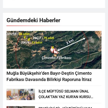
Gündemdeki Haberler
Muğla Büyükşehir’den Bayır-Deştin Çimento
Fabrikası Davasında Bilirkişi Raporuna İtiraz
İLÇE MÜFTÜSÜ SELMAN ÜNAL
ÇOLAK’TAN YAZ KUR’AN KURSU
ÖĞRENCİLERİNE ZİYARET