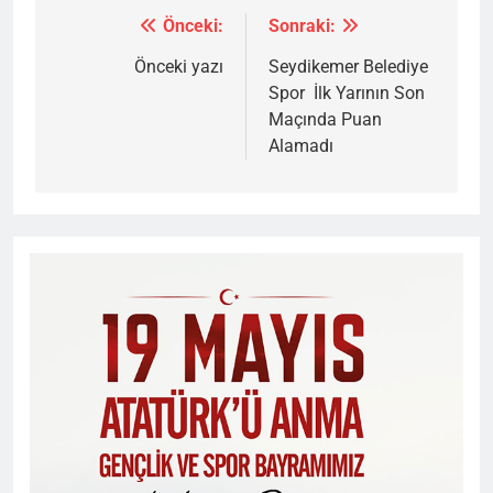
Önceki:
Sonraki:
Yazı
gezinmesi
Önceki yazı
Seydikemer Belediye
Spor İlk Yarının Son
Maçında Puan
Alamadı