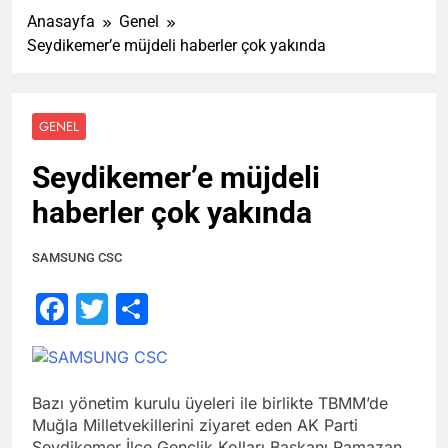
Anasayfa
Genel
Seydikemer’e müjdeli haberler çok yakında
GENEL
Seydikemer’e müjdeli
haberler çok yakında
SAMSUNG CSC
Facebook
Twitter
Share
Bazı yönetim kurulu üyeleri ile birlikte TBMM’de
Muğla Milletvekillerini ziyaret eden AK Parti
Seydikemer İlçe Gençlik Kolları Başkanı Ramazan