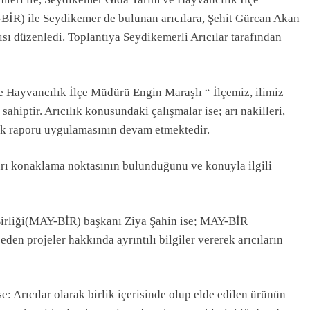
BİR) ile Seydikemer de bulunan arıcılara, Şehit Gürcan Akan
ısı düzenledi. Toplantıya Seydikemerli Arıcılar tarafından
e Hayvancılık İlçe Müdürü Engin Maraşlı “ İlçemiz, ilimiz
 sahiptir. Arıcılık konusundaki çalışmalar ise; arı nakilleri,
lık raporu uygulamasının devam etmektedir.
 arı konaklama noktasının bulunduğunu ve konuyla ilgili
Birliği(MAY-BİR) başkanı Ziya Şahin ise; MAY-BİR
en projeler hakkında ayrıntılı bilgiler vererek arıcıların
rıcılar olarak birlik içerisinde olup elde edilen ürünün