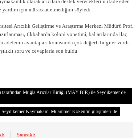
Kaymakamlık olarak arıcılara destek vereceklerini ifade eden
 yardım için müracaat etmediğini söyledi.
sitesi Arıcılık Geliştirme ve Araştırma Merkezi Müdürü Prof.
azırlanması, İlkbaharda koloni yönetimi, bal arılarında ilaç
mücadelenin avantajları konusunda çok değerli bilgiler verdi.
şılıklı soru ve cevaplarla son buldu.
tarafından Muğla Arıcılar Birliği (MAY-BİR) ile Seydikemer de
kemer Kaymakamı Muammer Köken’in girişimleri ile
i:
Sonraki: