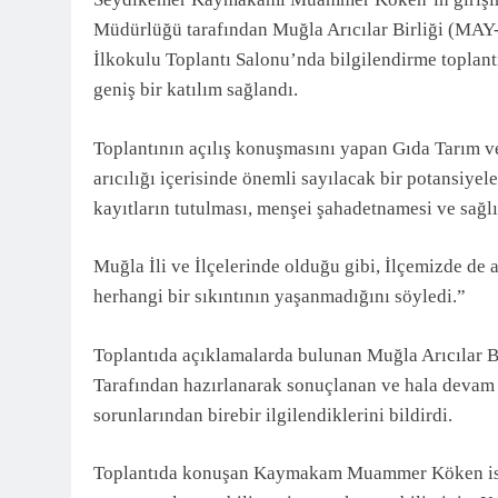
3 Ay Önce
Müdürlüğü tarafından Muğla Arıcılar Birliği (MAY-
İlkokulu Toplantı Salonu’nda bilgilendirme toplant
geniş bir katılım sağlandı.
Toplantının açılış konuşmasını yapan Gıda Tarım v
arıcılığı içerisinde önemli sayılacak bir potansiyele
kayıtların tutulması, menşei şahadetnamesi ve sağ
Muğla İli ve İlçelerinde olduğu gibi, İlçemizde de
herhangi bir sıkıntının yaşanmadığını söyledi.”
Toplantıda açıklamalarda bulunan Muğla Arıcılar 
Tarafından hazırlanarak sonuçlanan ve hala devam ed
sorunlarından birebir ilgilendiklerini bildirdi.
Toplantıda konuşan Kaymakam Muammer Köken ise: A