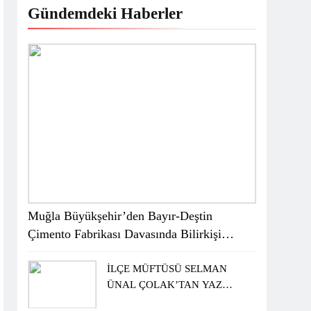
Gündemdeki Haberler
Muğla Büyükşehir’den Bayır-Deştin
Çimento Fabrikası Davasında Bilirkişi
Raporuna İtiraz
İLÇE MÜFTÜSÜ SELMAN
ÜNAL ÇOLAK’TAN YAZ
KUR’AN KURSU