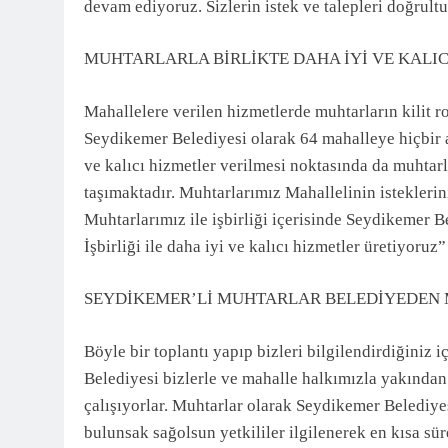
devam ediyoruz. Sizlerin istek ve talepleri doğrul
MUHTARLARLA BİRLİKTE DAHA İYİ VE KALIC
Mahallelere verilen hizmetlerde muhtarların kilit 
Seydikemer Belediyesi olarak 64 mahalleye hiçbir
ve kalıcı hizmetler verilmesi noktasında da muhtar
taşımaktadır. Muhtarlarımız Mahallelinin isteklerini 
Muhtarlarımız ile işbirliği içerisinde Seydikemer B
İşbirliği ile daha iyi ve kalıcı hizmetler üretiyoruz
SEYDİKEMER’Lİ MUHTARLAR BELEDİYEDEN
Böyle bir toplantı yapıp bizleri bilgilendirdiğiniz
Belediyesi bizlerle ve mahalle halkımızla yakından
çalışıyorlar. Muhtarlar olarak Seydikemer Belediy
bulunsak sağolsun yetkililer ilgilenerek en kısa sü