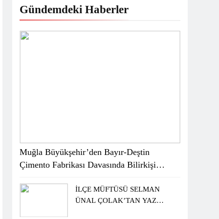
Gündemdeki Haberler
Muğla Büyükşehir’den Bayır-Deştin
Çimento Fabrikası Davasında Bilirkişi
Raporuna İtiraz
İLÇE MÜFTÜSÜ SELMAN
ÜNAL ÇOLAK’TAN YAZ
KUR’AN KURSU