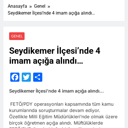
Anasayfa
Genel
Seydikemer İlçesi’nde 4 imam açığa alındı…
GENEL
Seydikemer İlçesi’nde 4
imam açığa alındı…
Facebook
Twitter
Share
Seydikemer İlçesi’nde 4 imam açığa alındı…
FETÖ/PDY operasyonları kapsamında tüm kamu
kurumlarında soruşturmalar devam ediyor.
Özellikle Milli Eğitim Müdürlükleri’nde olmak üzere
birçok öğretmen açığa alındı. Müftülüklerde