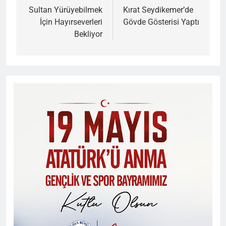
gezinmesi
Sultan Yürüyebilmek
Kırat Seydikemer’de
İçin Hayırseverleri
Gövde Gösterisi Yaptı
Bekliyor