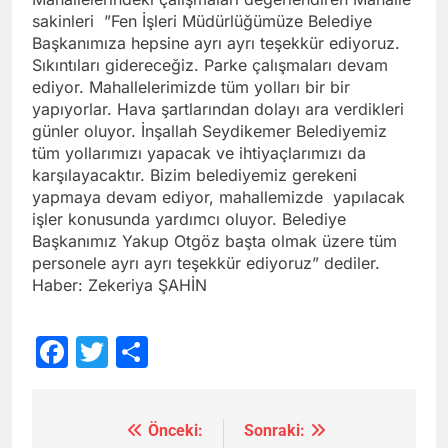
sakinleri ”Fen İşleri Müdürlüğümüze Belediye
Başkanımıza hepsine ayrı ayrı teşekkür ediyoruz.
Sıkıntıları gidereceğiz. Parke çalışmaları devam
ediyor. Mahallelerimizde tüm yolları bir bir
yapıyorlar. Hava şartlarından dolayı ara verdikleri
günler oluyor. İnşallah Seydikemer Belediyemiz
tüm yollarımızı yapacak ve ihtiyaçlarımızı da
karşılayacaktır. Bizim belediyemiz gerekeni
yapmaya devam ediyor, mahallemizde yapılacak
işler konusunda yardımcı oluyor. Belediye
Başkanımız Yakup Otgöz başta olmak üzere tüm
personele ayrı ayrı teşekkür ediyoruz” dediler.
Haber: Zekeriya ŞAHİN
Facebook
Twitter
Share
Önceki:
Sonraki:
Yazı