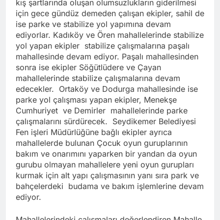
kış şartlarında oluşan olumsuzlukların giderilmesi
için gece gündüz demeden çalışan ekipler, sahil de
ise parke ve stabilize yol yapımına devam
ediyorlar. Kadıköy ve Ören mahallelerinde stabilize
yol yapan ekipler stabilize çalışmalarına paşalı
mahallesinde devam ediyor. Paşalı mahallesinden
sonra ise ekipler Söğütlüdere ve Çayan
mahallelerinde stabilize çalışmalarına devam
edecekler. Ortaköy ve Dodurga mahallesinde ise
parke yol çalışması yapan ekipler, Menekşe
Cumhuriyet ve Demirler mahallelerinde parke
çalışmalarını sürdürecek. Seydikemer Belediyesi
Fen işleri Müdürlüğüne bağlı ekipler ayrıca
mahallelerde bulunan Çocuk oyun guruplarının
bakım ve onarımını yaparken bir yandan da oyun
gurubu olmayan mahallelere yeni oyun gurupları
kurmak için alt yapı çalışmasının yanı sıra park ve
bahçelerdeki budama ve bakım işlemlerine devam
ediyor.
Mahallelerindeki çalışmaları değerlendiren Mahalle