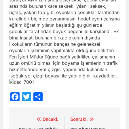
arasında bulunan kare seksek, yılanlı seksek,
üçtaş, yakan top gibi oyunların çocuklar tarafından
kurallı bir biçimde oynanmasını hedefleyen çalışma
eğitim öğretim yılının başladığı şu günlerde
çocuklar tarafından büyük beğeni ile karşılandı. Ek
bina inşaatı bulunan birkaç okulun dışında
ilkokulların tümünün bahçesine geleneksel
oyunların çiziminin yapılmakta olduğunu belirten
Fen İşleri Müdürlüğüne bağlı yetkililer, çalışmanın
uzun ömürlü olması için boyama işlemlerinin trafik
hizmetlerinde yol çizgisi yapımında kullanılan
‘soğuk yol çizgi boyası’ ile yapıldığını kaydettiler.
Facebook
Twitter
Share
Önceki:
Sonraki:
Yazı