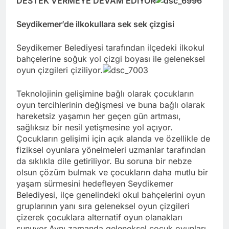
DESTEK VERMEYE DEVAM EDİYOR
Seydikemer’de ilkokullara sek sek çizgisi
Seydikemer Belediyesi tarafından ilçedeki ilkokul
bahçelerine soğuk yol çizgi boyası ile geleneksel
oyun çizgileri çiziliyor.
Teknolojinin gelişimine bağlı olarak çocukların
oyun tercihlerinin değişmesi ve buna bağlı olarak
hareketsiz yaşamın her geçen gün artması,
sağlıksız bir nesil yetişmesine yol açıyor.
Çocukların gelişimi için açık alanda ve özellikle de
fiziksel oyunlara yönelmeleri uzmanlar tarafından
da sıklıkla dile getiriliyor. Bu soruna bir nebze
olsun çözüm bulmak ve çocukların daha mutlu bir
yaşam sürmesini hedefleyen Seydikemer
Belediyesi, ilçe genelindeki okul bahçelerini oyun
gruplarının yanı sıra geleneksel oyun çizgileri
çizerek çocuklara alternatif oyun olanakları
sunuyor.Aynı zamanda geleneksel çocuk oyunları