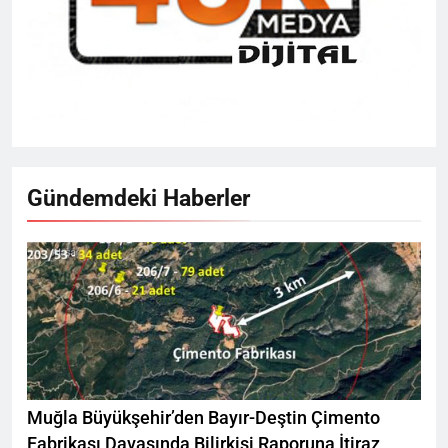
Gündemdeki Haberler
Muğla Büyükşehir’den Bayır-Deştin Çimento
Fabrikası Davasında Bilirkişi Raporuna İtiraz