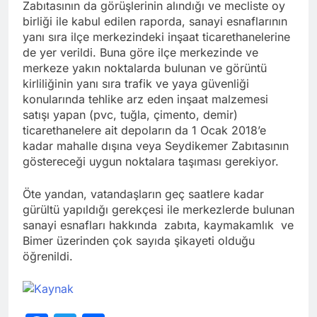
Zabıtasının da görüşlerinin alındığı ve mecliste oy
birliği ile kabul edilen raporda, sanayi esnaflarının
yanı sıra ilçe merkezindeki inşaat ticarethanelerine
de yer verildi. Buna göre ilçe merkezinde ve
merkeze yakın noktalarda bulunan ve görüntü
kirliliğinin yanı sıra trafik ve yaya güvenliği
konularında tehlike arz eden inşaat malzemesi
satışı yapan (pvc, tuğla, çimento, demir)
ticarethanelere ait depoların da 1 Ocak 2018’e
kadar mahalle dışına veya Seydikemer Zabıtasının
göstereceği uygun noktalara taşıması gerekiyor.
Öte yandan, vatandaşların geç saatlere kadar
gürültü yapıldığı gerekçesi ile merkezlerde bulunan
sanayi esnafları hakkında zabıta, kaymakamlık ve
Bimer üzerinden çok sayıda şikayeti olduğu
öğrenildi.