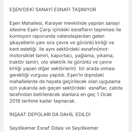
EŞEN’DEKİ SANAYİ ESNAFI TAŞINIYOR
Eşen Mahallesi, Karayer mevkiinde yapılan sanayi
sitesine Eşen Çarşı içindeki esnafların taşınması ile
komisyon raporunda vatandaşlardan gelen
şikayetlerin yanı sıra çevre ve görüntü kirliği ve
kent estetiği ile aynı sektördeki esnafın(mot-
motorsiklet tamiri, kaportacı, yağlama, yıkama,
traktör tamiri, oto elektrik ile görüntü ve çevre
kirliği yapan diğer sektörlerin) bir arada olması
gerektiği vurgusu yapıldı. Eşen’in dışındaki
mahallelerde de hayata geçirilecek olan uygulama
için yukarıda adı geçen sektördeki esnaflar, zabıta
tarafından belirlenecek alanlara en geç 1 Ocak
2018 tarihine kadar taşınacak.
İNŞAAT DEPOLARI DA DAHİL EDİLDİ
Seydikemer Esnaf Odası ve Seydikemer