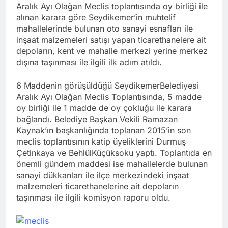
Aralık Ayı Olağan Meclis toplantısında oy birliği ile
alınan karara göre Seydikemer’in muhtelif
mahallelerinde bulunan oto sanayi esnafları ile
inşaat malzemeleri satışı yapan ticarethanelere ait
depoların, kent ve mahalle merkezi yerine merkez
dışına taşınması ile ilgili ilk adım atıldı.
6 Maddenin görüşüldüğü SeydikemerBelediyesi
Aralık Ayı Olağan Meclis Toplantısında, 5 madde
oy birliği ile 1 madde de oy çokluğu ile karara
bağlandı. Belediye Başkan Vekili Ramazan
Kaynak’ın başkanlığında toplanan 2015’in son
meclis toplantısının katip üyeliklerini Durmuş
Çetinkaya ve BehlülKüçüksoku yaptı. Toplantıda en
önemli gündem maddesi ise mahallelerde bulunan
sanayi dükkanları ile ilçe merkezindeki inşaat
malzemeleri ticarethanelerine ait depoların
taşınması ile ilgili komisyon raporu oldu.