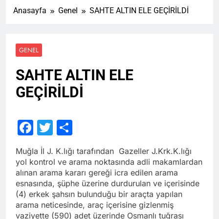
Anasayfa
Genel
SAHTE ALTIN ELE GEÇİRİLDİ
GENEL
SAHTE ALTIN ELE
GEÇİRİLDİ
Facebook
Twitter
Share
Muğla İl J. K.lığı tarafından Gazeller J.Krk.K.lığı
yol kontrol ve arama noktasında adli makamlardan
alınan arama kararı gereği icra edilen arama
esnasında, şüphe üzerine durdurulan ve içerisinde
(4) erkek şahsın bulunduğu bir araçta yapılan
arama neticesinde, araç içerisine gizlenmiş
vaziyette (590) adet üzerinde Osmanlı tuğrası