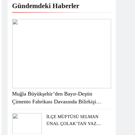
Gündemdeki Haberler
Muğla Büyükşehir’den Bayır-Deştin
Çimento Fabrikası Davasında Bilirkişi
Raporuna İtiraz
İLÇE MÜFTÜSÜ SELMAN
ÜNAL ÇOLAK’TAN YAZ
KUR’AN KURSU