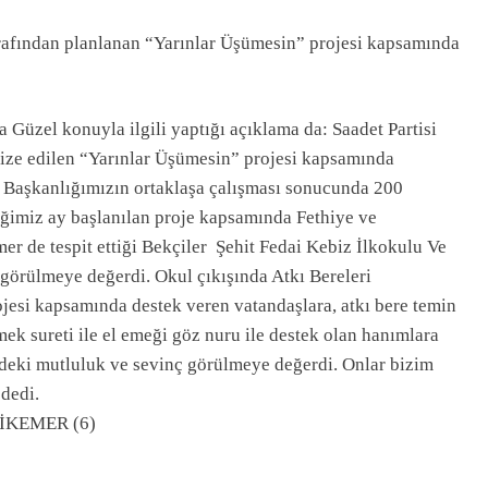
arafından planlanan “Yarınlar Üşümesin” projesi kapsamında
a Güzel konuyla ilgili yaptığı açıklama da: Saadet Partisi
nize edilen “Yarınlar Üşümesin” projesi kapsamında
ı Başkanlığımızın ortaklaşa çalışması sonucunda 200
iğimiz ay başlanılan proje kapsamında Fethiye ve
r de tespit ettiği Bekçiler Şehit Fedai Kebiz İlkokulu Ve
görülmeye değerdi. Okul çıkışında Atkı Bereleri
ojesi kapsamında destek veren vatandaşlara, atkı bere temin
mek sureti ile el emeği göz nuru ile destek olan hanımlara
deki mutluluk ve sevinç görülmeye değerdi. Onlar bizim
dedi.