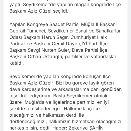
yaptı. Seydikemer’de yapılan olağan kongrede İlçe
Başkanı Aziz Güzel seçildi.
Yapılan Kongreye Saadet Partisi Muğla İl Başkanı
Cebrail Tümenci, Seydikemer Esnaf ve Sanatkarlar
Odası Başkanı Harun Sağır, Cumhuriyet Halk
Partisi İlçe Başkanı Cemil Daydır,İYİ Parti İlçe
Başkanı Sevgi Nurten Güler, Deva Partisi İlçe
Başkanı Orhan Ustaoğlu, partililer ve vatandaşlar
katıldı.
Seydikemer’de yapılan kongrede konuşan İlçe
Başkanı Aziz Güzel; Bizi bu göreve layık gören
dava kardeşlerime ve arkadaşlarıma canı gönülden
teşekkür ediyorum. Başta Seydikemer olmak
üzere Muğla’da ve ilçelerinde partimizi en iyi
şekilde temsil edeceğiz. Halkımızla iç içe
olacağımızı ve halkımızın derdi ile
dertleneceğimizi, halkımızın hizmetkarı olacağımızı
herkes bilsin, dedi. Haber: Zekeriya ŞAHİN