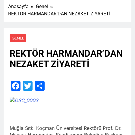
Anasayfa
Genel
REKTÖR HARMANDAR’DAN NEZAKET ZİYARETİ
GENEL
REKTÖR HARMANDAR’DAN
NEZAKET ZİYARETİ
Facebook
Twitter
Share
Muğla Sıtkı Koçman Üniversitesi Rektörü Prof. Dr.
Mansur Harmandar, Seydikemer Belediye Başkanı