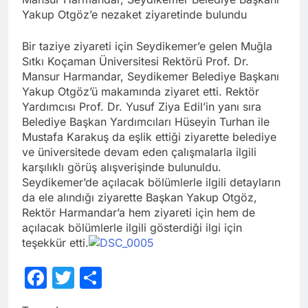
Yakup Otgöz’e nezaket ziyaretinde bulundu
Bir taziye ziyareti için Seydikemer’e gelen Muğla
Sıtkı Koçaman Üniversitesi Rektörü Prof. Dr.
Mansur Harmandar, Seydikemer Belediye Başkanı
Yakup Otgöz’ü makamında ziyaret etti. Rektör
Yardımcısı Prof. Dr. Yusuf Ziya Edil’in yanı sıra
Belediye Başkan Yardımcıları Hüseyin Turhan ile
Mustafa Karakuş da eşlik ettiği ziyarette belediye
ve üniversitede devam eden çalışmalarla ilgili
karşılıklı görüş alışverişinde bulunuldu.
Seydikemer’de açılacak bölümlerle ilgili detayların
da ele alındığı ziyarette Başkan Yakup Otgöz,
Rektör Harmandar’a hem ziyareti için hem de
açılacak bölümlerle ilgili gösterdiği ilgi için
teşekkür etti.
Facebook
Twitter
Share