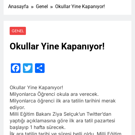
Anasayfa
Genel
Okullar Yine Kapanıyor!
GENEL
Okullar Yine Kapanıyor!
Facebook
Twitter
Share
Okullar Yine Kapanıyor!
Milyonlarca Öğrenci okula ara verecek.
Milyonlarca öğrenci ilk ara tatilin tarihini merak
ediyor.
Milli Eğitim Bakanı Ziya Selçuk’un Twitter’dan
yaptığı açıklamasına göre ilk ara tatil pazartesi
başlayıp 1 hafta sürecek.
İlk ara tatilin tarihi ve süresi belli oldu. Milli Eğitim