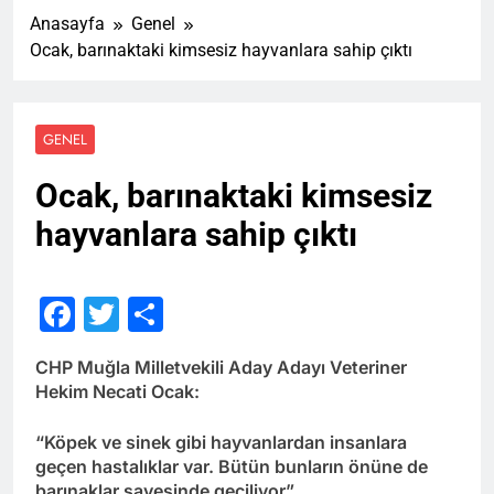
Anasayfa
Genel
Ocak, barınaktaki kimsesiz hayvanlara sahip çıktı
GENEL
Ocak, barınaktaki kimsesiz
hayvanlara sahip çıktı
Facebook
Twitter
Share
CHP Muğla Milletvekili Aday Adayı Veteriner
Hekim Necati Ocak:
“Köpek ve sinek gibi hayvanlardan insanlara
geçen hastalıklar var. Bütün bunların önüne de
barınaklar sayesinde geçiliyor”