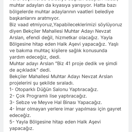
muhtar adayları da kıyasıya yarışıyor. Hatta bazı
bölgelerde muhtar adaylarının vaatleri belediye
başkanlarını aratmıyor.
Biz vaad etmiyoruz,Yapabileceklerimizi söylüyoruz
diyen Bekçiler Mahallesi Muhtar Adayı Nevzat
Arslan, efendi değil, hizmetkar olacağız. Yayla
Bölgesine hitap eden Halk Aşevi yapacağız. Yaşlı
ve bakıma muhtaç kişilere sağlık konusunda
yardım edeceğiz, dedi.
Muhtar adayı Arslan ”Biz 41 proje dedik ve şimdi
de açıkladık” dedi.
Bekçiler Mahallesi Muhtar Adayı Nevzat Arslan
projelerini şu şekilde sıraladı.
1- Otoparklı Düğün Salonu Yaptıracağız.
2- Çok Programlı lise yaptıracağız.
3- Sebze ve Meyve Hal Binası Yapacağız.
4- İmar olmayan yerlere imar yapılması için gayret
edeceğiz.
5- Yayla Bölgesine hitap eden Halk Aşevi
yapacağız.