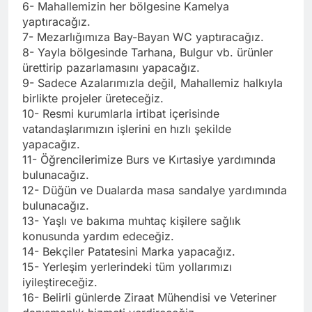
6- Mahallemizin her bölgesine Kamelya
yaptıracağız.
7- Mezarlığımıza Bay-Bayan WC yaptıracağız.
8- Yayla bölgesinde Tarhana, Bulgur vb. ürünler
ürettirip pazarlamasını yapacağız.
9- Sadece Azalarımızla değil, Mahallemiz halkıyla
birlikte projeler üreteceğiz.
10- Resmi kurumlarla irtibat içerisinde
vatandaşlarımızın işlerini en hızlı şekilde
yapacağız.
11- Öğrencilerimize Burs ve Kırtasiye yardımında
bulunacağız.
12- Düğün ve Dualarda masa sandalye yardımında
bulunacağız.
13- Yaşlı ve bakıma muhtaç kişilere sağlık
konusunda yardım edeceğiz.
14- Bekçiler Patatesini Marka yapacağız.
15- Yerleşim yerlerindeki tüm yollarımızı
iyileştireceğiz.
16- Belirli günlerde Ziraat Mühendisi ve Veteriner