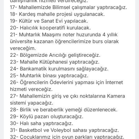
danışmanlık hizmeti verdireceğiz.
17- Mahallemizde Bilimsel çalışmalar yaptıracağız.
18- Kardeş mahalle projesi uygulanacak.
19- Kültür ve Sanat Evi yapılacak.
20- Halıcılık kooperatifi kurulacak.
21- Muhtarlık Maaşımı noter huzurunda 4 yıllık
üniversite kazanan öğrencilerimize burs olarak
vereceğim.
22- Bölgemizde Arıcılığı geliştireceğiz.
23- Mahalle Kütüphanesi yaptıracağız.
24- Bankamatik kurulmasını sağlayacağız.
25- Muhtarlık binası yaptıracağız.
26- Öğrencilerin Ödevlerini yapması için İnternet
hizmeti vereceğiz.
27- Mahallemizin giriş ve çıkı noktalarına Kamera
sistemi yapacağız.
28- Birlik ve beraberlik yemeği düzenlenecek.
29- Köylü pazarı oluşturacağız.
30- Halı saha yaptıracağız.
31- Basketbol ve Voleybol sahası yaptıracağız.
32- Çocuklarımız için oyun parkları yaptıracağız.