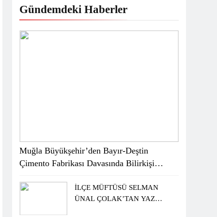
Gündemdeki Haberler
Muğla Büyükşehir’den Bayır-Deştin
Çimento Fabrikası Davasında Bilirkişi
Raporuna İtiraz
İLÇE MÜFTÜSÜ SELMAN
ÜNAL ÇOLAK’TAN YAZ
KUR’AN KURSU