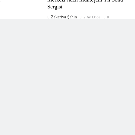
Sergisi
Zekeriya Şahin
2 Ay Önce
0