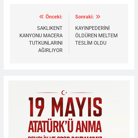
Önceki:
Sonraki:
Yazı
gezinmesi
SAKLIKENT
KAYINPEDERİNİ
KANYONU MACERA
ÖLDÜREN MELTEM
TUTKUNLARINI
TESLİM OLDU
AĞIRLIYOR