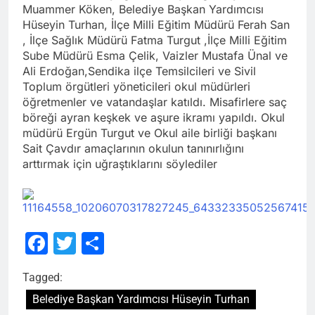
Muammer Köken, Belediye Başkan Yardımcısı
Hüseyin Turhan, İlçe Milli Eğitim Müdürü Ferah San
, İlçe Sağlık Müdürü Fatma Turgut ,İlçe Milli Eğitim
Sube Müdürü Esma Çelik, Vaizler Mustafa Ünal ve
Ali Erdoğan,Sendika ilçe Temsilcileri ve Sivil
Toplum örgütleri yöneticileri okul müdürleri
öğretmenler ve vatandaşlar katıldı. Misafirlere saç
böreği ayran keşkek ve aşure ikramı yapıldı. Okul
müdürü Ergün Turgut ve Okul aile birliği başkanı
Sait Çavdır amaçlarının okulun tanınırlığını
arttırmak için uğraştıklarını söylediler
Facebook
Twitter
Share
Tagged:
Belediye Başkan Yardımcısı Hüseyin Turhan