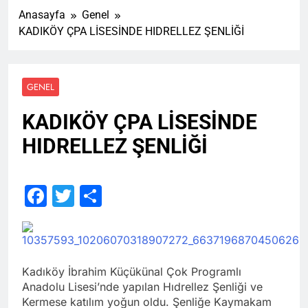
Anasayfa
Genel
KADIKÖY ÇPA LİSESİNDE HIDRELLEZ ŞENLİĞİ
GENEL
KADIKÖY ÇPA LİSESİNDE
HIDRELLEZ ŞENLİĞİ
Facebook
Twitter
Share
Kadıköy İbrahim Küçükünal Çok Programlı
Anadolu Lisesi’nde yapılan Hıdrellez Şenliği ve
Kermese katılım yoğun oldu. Şenliğe Kaymakam