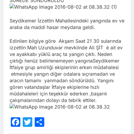
SÜREDE SÖNDÜRÜLDÜ
Seydikemer İzzettin Mahallesindeki yangında ev ve
araba da maddi hasar meydana geldi.
Edinilen bilgiye göre Akşam Saat 21 30 sularında
izzettin Mah Uzunduvar mevkiinde Ali ŞİT é ait ev
ve ayakkabı yüklü araç ta yangın çıktı. Neden
çıktığı henüz belirlenemeyen yangınaSeydikemer
İtfaiye grup amirliği ekiplerinin erken müdahalesi
etmesiyle yangın diğer odalara sıçramadan ve
aracın tamamı yanmadan söndürüldü. Yangını
gören vatandaşlar İtfaiye ekiplerine hızlı
müdahaleleri için teşekkür ederken ,başarılı
çalışmalarından dolayı da tebrik ettiler.
Facebook
Twitter
Share