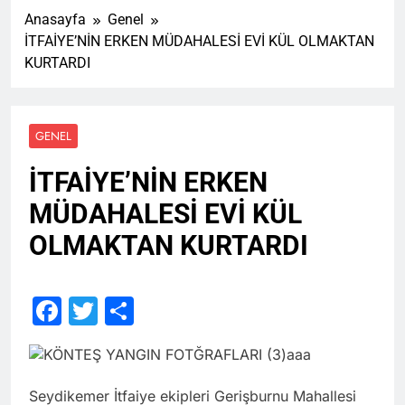
Anasayfa
Genel
İTFAİYE’NİN ERKEN MÜDAHALESİ EVİ KÜL OLMAKTAN
KURTARDI
GENEL
İTFAİYE’NİN ERKEN
MÜDAHALESİ EVİ KÜL
OLMAKTAN KURTARDI
Facebook
Twitter
Share
Seydikemer İtfaiye ekipleri Gerişburnu Mahallesi