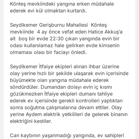
Könteş mevkiindeki yangına erken müdahale
ederek evi kül olmaktan kurtardı.
Seydikemer Gerişburnu Mahallesi Könteş
mevkiinde 4 ay önce vefat eden Hatice Akkuş’a
ait boş bir evde 22:30 çıkan yangında evin bir
odası kullanılamaz hale gelirken evde kimsenin
olmaması olası bir faciayı önledi.
Seydikemer İtfaiye ekipleri alınan ihbar üzerine
olay yerine hızlı bir şekilde ulaşarak evin içerisinde
büyümekte olan yangına müdahale ederek
söndürdüler. Dumandan dolayı evin iç kısmı
gözükmezken İtfaiye ekipleri dumanı tahliye
ederek ev içerisinde gerekli kontrolleri yaptıktan
sonra soğutma çalışmalarına devam ettiler. Olay
yerine Aydem elektrik yetkilileri de gelerek binanın
elektriğini kestiler.
Can kaybının yaşanmadığı yangında, ev sahipleri