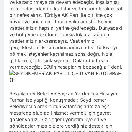
ve kazandırmaya da devam edeceğiz. İnşallah şu
terör belasından da kurtulur ve toplum olarak rahat
bir nefes alırız. Türkiye AK Parti ile birlikte çok
büyük ve önemli bir fırsatı yakalamıştır. Seçim
vaatlerimizin hepsini yerine getireceğiz. Dünyadaki
ve bölgemizdeki tüm olumsuzluklara rağmen
vaatlerimizin arkasındayız. Vaatlerimizi
gerçekleştirmek için adımlarımızı attık. Türkiye’yi
bölmek isteyenler kaçınılmaz sona doğru hızla
gittikleri için hırçınlaşıyorlar. Onlara bu fırsatı
vermeyeceğiz. Bütün hesaplarını bozacağız ” dedi.
Seydikemer Belediye Başkan Yardımcısı Hüseyin
Turhan ise yaptığı konuşmada : Seydikemer
Belediyesi olarak bütün vatandaşlarımıza eşit
mesafede olup adil hizmet vermek için gayret
gösteriyoruz. Siz değerli yönetim üyeleri ve
gönüldaşlarımıza bizlere verdiğiniz destek için