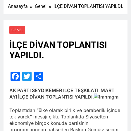
Anasayfa
Genel
İLÇE DİVAN TOPLANTISI YAPILDI.
GENEL
İLÇE DİVAN TOPLANTISI
YAPILDI.
Facebook
Twitter
Share
AK PARTİ SEYDİKEMER İLÇE TEŞKİLATI MART
AYI İLÇE DİVAN TOPLANTISI YAPILDI.
Toplantıdan “ülke olarak birlik ve beraberlik içinde
tek yürek” mesajı çıktı. Toplantıda Siyasetten
ekonomiye birçok konuda partisinin
programlarından bahseden Başkan Gümüş; seçim