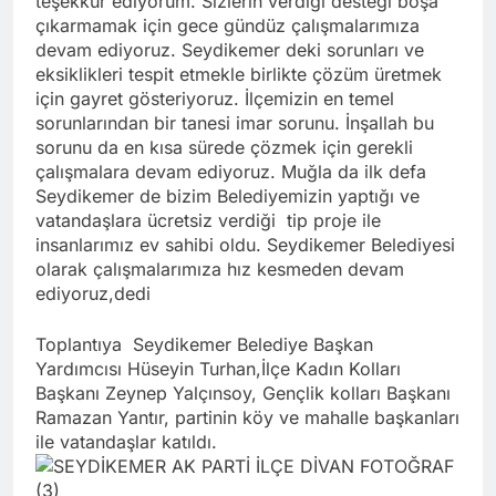
teşekkür ediyorum. Sizlerin verdiği desteği boşa
çıkarmamak için gece gündüz çalışmalarımıza
devam ediyoruz. Seydikemer deki sorunları ve
eksiklikleri tespit etmekle birlikte çözüm üretmek
için gayret gösteriyoruz. İlçemizin en temel
sorunlarından bir tanesi imar sorunu. İnşallah bu
sorunu da en kısa sürede çözmek için gerekli
çalışmalara devam ediyoruz. Muğla da ilk defa
Seydikemer de bizim Belediyemizin yaptığı ve
vatandaşlara ücretsiz verdiği tip proje ile
insanlarımız ev sahibi oldu. Seydikemer Belediyesi
olarak çalışmalarımıza hız kesmeden devam
ediyoruz,dedi
Toplantıya Seydikemer Belediye Başkan
Yardımcısı Hüseyin Turhan,İlçe Kadın Kolları
Başkanı Zeynep Yalçınsoy, Gençlik kolları Başkanı
Ramazan Yantır, partinin köy ve mahalle başkanları
ile vatandaşlar katıldı.