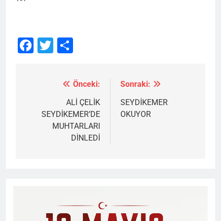
Facebook
Twitter
Share
Önceki:
Sonraki:
Yazı
gezinmesi
ALİ ÇELİK
SEYDİKEMER
SEYDİKEMER’DE
OKUYOR
MUHTARLARI
DİNLEDİ