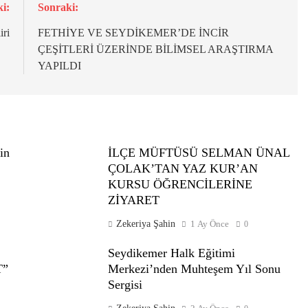
i:
Sonraki:
ri
FETHİYE VE SEYDİKEMER’DE İNCİR
ÇEŞİTLERİ ÜZERİNDE BİLİMSEL ARAŞTIRMA
YAPILDI
in
İLÇE MÜFTÜSÜ SELMAN ÜNAL
ÇOLAK’TAN YAZ KUR’AN
KURSU ÖĞRENCİLERİNE
ZİYARET
Zekeriya Şahin
1 Ay Önce
0
Seydikemer Halk Eğitimi
T”
Merkezi’nden Muhteşem Yıl Sonu
Sergisi