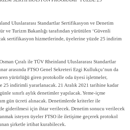
land Uluslararası Standartlar Sertifikasyon ve Denetim
ültür ve Turizm Bakanlığı tarafından yürütülen ‘Güvenli
ak sertifikasyon hizmetlerinde, üyelerine yüzde 25 indirim
Osman Çıralı ile TÜV Rheinland Uluslararası Standartlar
 Çınar arasında FTSO Genel Sekreteri Ezgi Kullukçu’nun da
ren yürürlüğü giren protokolle oda üyesi işletmeler,
e 25 indirimli yararlanacak. 21 Aralık 2021 tarihine kadar
günle sınırlı aylık denetimler yapılacak. Yeme-içme
m gün ücreti alınacak. Denetimlerde kriterler ile
e giderilmesi için ihtar verilecek. Denetim sonucu verilecek
lanmak isteyen üyeler FTSO ile iletişime geçerek protokol
nan şirketle irtibat kurabilecek.