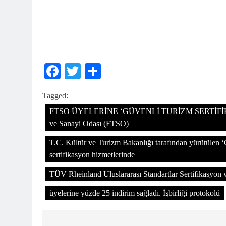
Facebook
Twitter
Share
Tagged:
FTSO ÜYELERİNE ‘GÜVENLİ TURİZM SERTİFİKA
ve Sanayi Odası (FTSO)
T.C. Kültür ve Turizm Bakanlığı tarafından yürütülen 
sertifikasyon hizmetlerinde
TÜV Rheinland Uluslararası Standartlar Sertifikasyon ve
üyelerine yüzde 25 indirim sağladı. İşbirliği protokolü