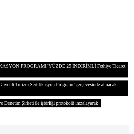
SYON PROGRAMI’ YÜZDE 25 İNDİRİMLİ Fethiye Ticaret
‘Güvenli Turizm Sertifikasyon Programı’ çerçevesinde alınacak
 Denetim Şirketi ile işbirliği protokolü imzalayarak