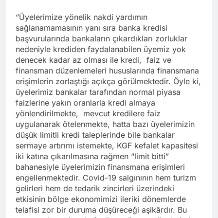
“Üyelerimize yönelik nakdi yardımın
sağlanamamasının yanı sıra banka kredisi
başvurularında bankaların çıkardıkları zorluklar
nedeniyle krediden faydalanabilen üyemiz yok
denecek kadar az olması ile kredi, faiz ve
finansman düzenlemeleri hususlarında finansmana
erişimlerin zorlaştığı açıkça görülmektedir. Öyle ki,
üyelerimiz bankalar tarafından normal piyasa
faizlerine yakın oranlarla kredi almaya
yönlendirilmekte, mevcut kredilere faiz
uygulanarak ötelenmekte, hatta bazı üyelerimizin
düşük limitli kredi taleplerinde bile bankalar
sermaye artırımı istemekte, KGF kefalet kapasitesi
iki katına çıkarılmasına rağmen “limit bitti”
bahanesiyle üyelerimizin finansmana erişimleri
engellenmektedir. Covid-19 salgınının hem turizm
gelirleri hem de tedarik zincirleri üzerindeki
etkisinin bölge ekonomimizi ileriki dönemlerde
telafisi zor bir duruma düşüreceği aşikârdır. Bu