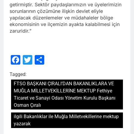
getirmiştir. Sektör paydaşlarımızın ve üyelerimizin
sorunlarının çözümüne ilişkin devlet eliyle
yapılacak düzenlemeler ve müdahaleler bölge
ekonomisinin ve ilçemizin ayakta kalabilmesi için
zaruridir.”
Facebook
Twitter
Share
Tagged:
FTSO BAŞKANI ÇIRALI’DAN BAKANLIKLARA VE
MUĞLA MİLLETVEKİLLERİNE MEKTUP Fethiye
Ticaret ve Sanayi Odası Yönetim Kurulu Başkanı
Osman Çıralı
ilgili Bakanlıklar ile Muğla Milletvekillerine mektup
yazarak