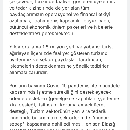
çerçevede, turizmde faaliyet gösteren üyelerimiz
ve tedarik zincirinde de yer alan tüm
paydaşlarımızın operasyonel ve finansal etkiyi
azaltacak, daha geniş kapsamlı, büyük çaplı,
bütüncül ekonomik önlem paketleri ve hibelerle
desteklenmesi gerekmektedir.
Yılda ortalama 1.5 milyon yerli ve yabancı turist
ağırlayan ilçemizde faaliyet gösteren turizmci
üyelerimiz ve sektör paydaşları tarafından,
işletmelerin desteklenmesine yönelik tedbirler
alınması zaruridir.
Bunların başında Covid-19 pandemisi ile mücadele
kapsamında işletme sürekliliğini destekleyecek
ödeme destekleri (genelge ile kapatılan işyerlerine
kira desteği, istihdamı koruma amaçlı ücret
desteği), Turizm sektörünün yanı sıra tedarik
zincirinde bulunan tüm sektörlerin de ‘mücbir
sebep’ kapsamına dahil edilmesi, en son Elazığ-