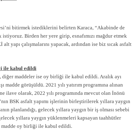
’ni bitirmek istediklerini belirten Karaca, “Akabinde de
istiyoruz. Birden her yere girip, esnafımızı mağdur etmek
t yapı çalışmalarını yapacak, ardından ise biz sıcak asfalt
 ile kabul edildi
er maddeler ise oy birliği ile kabul edildi. Aralık ayı
şı madde görüşüldü. 2021 yılı yatırım programına alınan
ne ilave olarak, 2022 yılı programında mevcut olan İnönü
ın BSK asfalt yapımı işlerinin birleştirilerek yıllara yaygın
sının planlandığı, gelecek yıllara yaygın bir iş olması sebebi
 gelecek yıllara yaygın yüklenmeleri kapsayan taahhütler
i madde oy birliği ile kabul edildi.