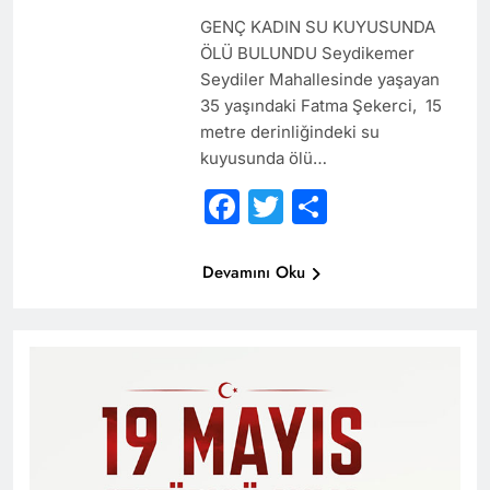
GENÇ KADIN SU KUYUSUNDA
ÖLÜ BULUNDU Seydikemer
Seydiler Mahallesinde yaşayan
35 yaşındaki Fatma Şekerci, 15
metre derinliğindeki su
kuyusunda ölü…
Facebook
Twitter
Share
Devamını Oku