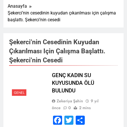
Anasayfa
Şekerci’nin cesedinin kuyudan çıkarılması için çalışma
başlattı. Şekerci’nin cesedi
Şekerci’nin Cesedinin Kuyudan
Çıkarılması Için Çalışma Başlattı.
Şekerci’nin Cesedi
GENÇ KADIN SU
KUYUSUNDA ÖLÜ
BULUNDU
GENEL
Zekeriya Şahin
9 yıl
önce
0
2 mins
Facebook
Twitter
Share