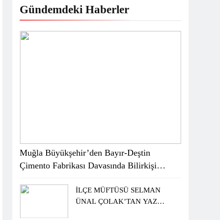
Gündemdeki Haberler
Muğla Büyükşehir’den Bayır-Deştin
Çimento Fabrikası Davasında Bilirkişi
Raporuna İtiraz
İLÇE MÜFTÜSÜ SELMAN
ÜNAL ÇOLAK’TAN YAZ
KUR’AN KURSU