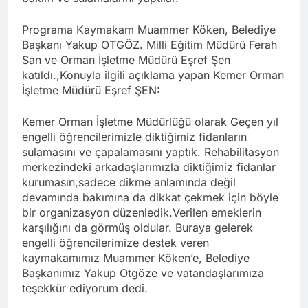
Programa Kaymakam Muammer Köken, Belediye
Başkanı Yakup OTGÖZ. Milli Eğitim Müdürü Ferah
San ve Orman İşletme Müdürü Eşref Şen
katıldı.,Konuyla ilgili açıklama yapan Kemer Orman
İşletme Müdürü Eşref ŞEN:
Kemer Orman İşletme Müdürlüğü olarak Geçen yıl
engelli öğrencilerimizle diktiğimiz fidanların
sulamasını ve çapalamasını yaptık. Rehabilitasyon
merkezindeki arkadaşlarımızla diktiğimiz fidanlar
kurumasın,sadece dikme anlamında değil
devamında bakımına da dikkat çekmek için böyle
bir organizasyon düzenledik.Verilen emeklerin
karşılığını da görmüş oldular. Buraya gelerek
engelli öğrencilerimize destek veren
kaymakamımız Muammer Köken’e, Belediye
Başkanımız Yakup Otgöze ve vatandaşlarımıza
teşekkür ediyorum dedi.