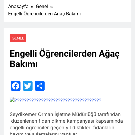
Anasayfa
Genel
Engelli Öğrencilerden Ağaç Bakımı
GENEL
Engelli Öğrencilerden Ağaç
Bakımı
Facebook
Twitter
Share
Seydikemer Orman İşletme Müdürlüğü tarafından
düzenlenen fidan dikme kampanyası kapsamında
engelli öğrenciler geçen yıl diktikleri fidanların
bakım ve sulamalarını yaptılar.