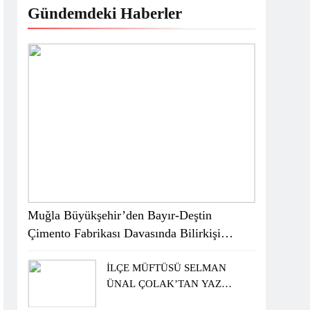
Gündemdeki Haberler
Muğla Büyükşehir’den Bayır-Deştin
Çimento Fabrikası Davasında Bilirkişi
Raporuna İtiraz
İLÇE MÜFTÜSÜ SELMAN
ÜNAL ÇOLAK’TAN YAZ
KUR’AN KURSU