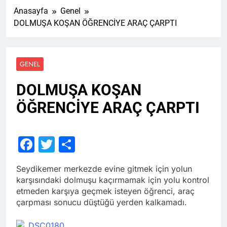
Anasayfa
Genel
DOLMUŞA KOŞAN ÖĞRENCİYE ARAÇ ÇARPTI
GENEL
DOLMUŞA KOŞAN
ÖĞRENCİYE ARAÇ ÇARPTI
Facebook
Twitter
Share
Seydikemer merkezde evine gitmek için yolun
karşısındaki dolmuşu kaçırmamak için yolu kontrol
etmeden karşıya geçmek isteyen öğrenci, araç
çarpması sonucu düştüğü yerden kalkamadı.