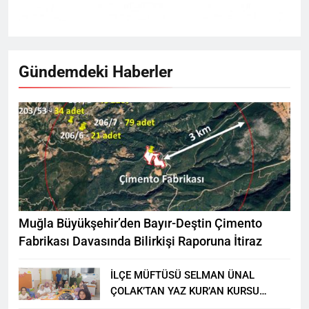
Gündemdeki Haberler
Muğla Büyükşehir’den Bayır-Deştin Çimento
Fabrikası Davasında Bilirkişi Raporuna İtiraz
İLÇE MÜFTÜSÜ SELMAN ÜNAL
ÇOLAK’TAN YAZ KUR’AN KURSU
ÖĞRENCİLERİNE ZİYARET