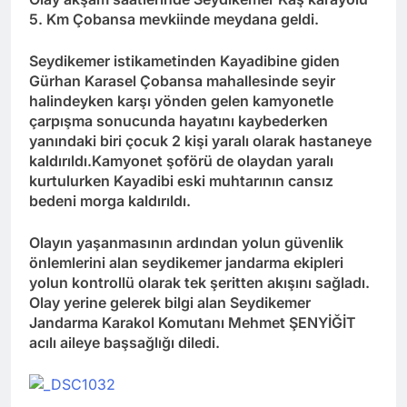
5. Km Çobansa mevkiinde meydana geldi.
Seydikemer istikametinden Kayadibine giden
Gürhan Karasel Çobansa mahallesinde seyir
halindeyken karşı yönden gelen kamyonetle
çarpışma sonucunda hayatını kaybederken
yanındaki biri çocuk 2 kişi yaralı olarak hastaneye
kaldırıldı.Kamyonet şoförü de olaydan yaralı
kurtulurken Kayadibi eski muhtarının cansız
bedeni morga kaldırıldı.
Olayın yaşanmasının ardından yolun güvenlik
önlemlerini alan seydikemer jandarma ekipleri
yolun kontrollü olarak tek şeritten akışını sağladı.
Olay yerine gelerek bilgi alan Seydikemer
Jandarma Karakol Komutanı Mehmet ŞENYİĞİT
acılı aileye başsağlığı diledi.