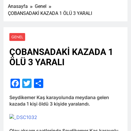
Anasayfa
Genel
ÇOBANSADAKİ KAZADA 1 ÖLÜ 3 YARALI
GENEL
ÇOBANSADAKİ KAZADA 1
ÖLÜ 3 YARALI
Facebook
Twitter
Share
Seydikemer Kaş karayolunda meydana gelen
kazada 1 kişi öldü 3 kişide yaralandı.
Olay akşam saatlerinde Seydikemer Kaş karayolu