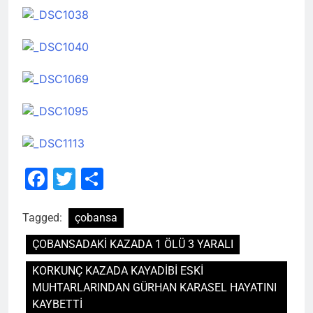
Facebook
Twitter
Share
Tagged:
çobansa
ÇOBANSADAKİ KAZADA 1 ÖLÜ 3 YARALI
KORKUNÇ KAZADA KAYADİBİ ESKİ
MUHTARLARINDAN GÜRHAN KARASEL HAYATINI
KAYBETTİ