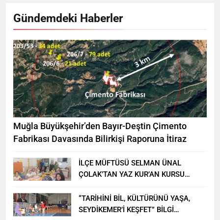
Gündemdeki Haberler
Muğla Büyükşehir’den Bayır-Deştin Çimento
Fabrikası Davasında Bilirkişi Raporuna İtiraz
İLÇE MÜFTÜSÜ SELMAN ÜNAL
ÇOLAK’TAN YAZ KUR’AN KURSU
ÖĞRENCİLERİNE ZİYARET
“TARİHİNİ BİL, KÜLTÜRÜNÜ YAŞA,
SEYDİKEMER’İ KEŞFET” BİLGİ