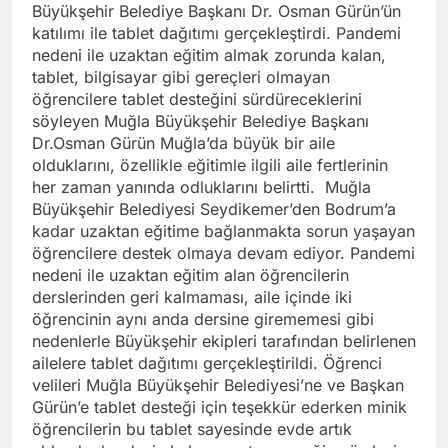
Büyükşehir Belediye Başkanı Dr. Osman Gürün’ün
katılımı ile tablet dağıtımı gerçekleştirdi. Pandemi
nedeni ile uzaktan eğitim almak zorunda kalan,
tablet, bilgisayar gibi gereçleri olmayan
öğrencilere tablet desteğini sürdüreceklerini
söyleyen Muğla Büyükşehir Belediye Başkanı
Dr.Osman Gürün Muğla’da büyük bir aile
olduklarını, özellikle eğitimle ilgili aile fertlerinin
her zaman yanında odluklarını belirtti. Muğla
Büyükşehir Belediyesi Seydikemer’den Bodrum’a
kadar uzaktan eğitime bağlanmakta sorun yaşayan
öğrencilere destek olmaya devam ediyor. Pandemi
nedeni ile uzaktan eğitim alan öğrencilerin
derslerinden geri kalmaması, aile içinde iki
öğrencinin aynı anda dersine girememesi gibi
nedenlerle Büyükşehir ekipleri tarafından belirlenen
ailelere tablet dağıtımı gerçekleştirildi. Öğrenci
velileri Muğla Büyükşehir Belediyesi’ne ve Başkan
Gürün’e tablet desteği için teşekkür ederken minik
öğrencilerin bu tablet sayesinde evde artık