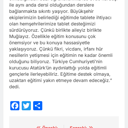
ile aynı anda dersi olduğundan derslere
bağlanmakta sıkıntı yaşıyor. Büyükşehir
ekiplerimizin belirlediği eğitimde tablete ihtiyacı
olan hemşehrilerimize tablet desteğimizi
sürdürüyoruz. Çünkü birlikte aileyiz birlikte
Muğlayız. Özellikle eğitim konusunu çok
önemsiyor ve bu konuya hassasiyetle
yaklaşıyoruz. Çünkü fikri, vicdanı, irfanı hür
nesillerin yetişmesi için eğitimin ne kadar önemli
olduğunu biliyoruz. Türkiye Cumhuriyeti’nin
kurucusu Atatürk’ün aydınlattığı yolda eğitimli
gençlerle ilerleyebiliriz. Eğitime destek olmaya,
uzaktan eğitimi yakın etmeye devam edeceğiz.”
dedi.
Facebook
Twitter
Share