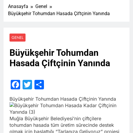
Anasayfa
Genel
Büyükşehir Tohumdan Hasada Çiftçinin Yanında
GENEL
Büyükşehir Tohumdan
Hasada Çiftçinin Yanında
Facebook
Twitter
Share
Büyükşehir Tohumdan Hasada Çiftçinin Yanında
Muğla Büyükşehir Belediyesi’nin çiftçilere
tohumdan hasada tüm üretim sürecinde destek
olmak için başlattığı “Tarlanıza Geliyoruz” projesi