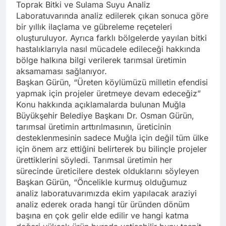
Toprak Bitki ve Sulama Suyu Analiz
Laboratuvarında analiz edilerek çıkan sonuca göre
bir yıllık ilaçlama ve gübreleme reçeteleri
oluşturuluyor. Ayrıca farklı bölgelerde yayılan bitki
hastalıklarıyla nasıl mücadele edileceği hakkında
bölge halkına bilgi verilerek tarımsal üretimin
aksamaması sağlanıyor.
Başkan Gürün, “Üreten köylümüzü milletin efendisi
yapmak için projeler üretmeye devam edeceğiz”
Konu hakkında açıklamalarda bulunan Muğla
Büyükşehir Belediye Başkanı Dr. Osman Gürün,
tarımsal üretimin arttırılmasının, üreticinin
desteklenmesinin sadece Muğla için değil tüm ülke
için önem arz ettiğini belirterek bu bilinçle projeler
ürettiklerini söyledi. Tarımsal üretimin her
sürecinde üreticilere destek olduklarını söyleyen
Başkan Gürün, “Öncelikle kurmuş olduğumuz
analiz laboratuvarımızda ekim yapılacak araziyi
analiz ederek orada hangi tür üründen dönüm
başına en çok gelir elde edilir ve hangi katma