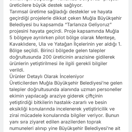
üreticilere büyük destek sağlıyor.
Tarımsal üretime sağladığı destekler ve hayata
geçirdiği projelerle dikkat çeken Muğla Büyükşehir
Belediyesi bu kapsamda “Tarlanıza Geliyoruz”
projesini hayata geçirdi. Proje kapsamında Muğla
5 bölgeye ayrılırken pilot bölge olarak Menteşe,
Kavaklıdere, Ula ve Yatağan İlçelerinin yer aldığı 1.
Bölge seçildi. Birinci bölgede gelen talepler
doğrultusunda 200 üreticinin arazisine gidilerek
ürünlerin yetiştirilmesi ile ilgili gerekli bilgiler
verildi.
Ürünler Detaylı Olarak İnceleniyor
Üreticilerden Muğla Büyükşehir Belediyesi’ne gelen
talepler doğrultusunda alanında uzman personeller
ekimin yapılacağı araziye giderek çiftçinin
yetiştirdiği bitkilerin hastalık-zararlı ve besin
eksikliği konularında incelenerek yetiştiricilik ve
zirai mücadele konularında bilgiler veriyor. Bunun
yanı sıra ziyaret edilen arazilerden toprak
numuneleri alınıp yine Büyükşehir Belediyesi’ne ait