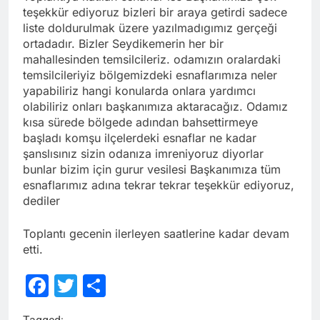
teşekkür ediyoruz bizleri bir araya getirdi sadece
liste doldurulmak üzere yazılmadıgımız gerçeği
ortadadır. Bizler Seydikemerin her bir
mahallesinden temsilcileriz. odamızın oralardaki
temsilcileriyiz bölgemizdeki esnaflarımıza neler
yapabiliriz hangi konularda onlara yardımcı
olabiliriz onları başkanımıza aktaracağız. Odamız
kısa sürede bölgede adından bahsettirmeye
başladı komşu ilçelerdeki esnaflar ne kadar
şanslısınız sizin odanıza imreniyoruz diyorlar
bunlar bizim için gurur vesilesi Başkanımıza tüm
esnaflarımız adına tekrar tekrar teşekkür ediyoruz,
dediler
Toplantı gecenin ilerleyen saatlerine kadar devam
etti.
Facebook
Twitter
Share