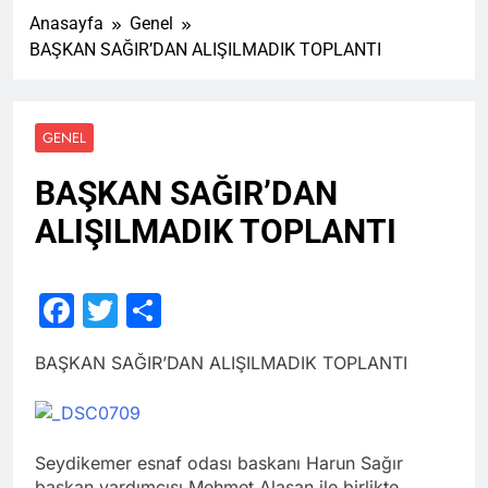
Anasayfa
Genel
BAŞKAN SAĞIR’DAN ALIŞILMADIK TOPLANTI
GENEL
BAŞKAN SAĞIR’DAN
ALIŞILMADIK TOPLANTI
Facebook
Twitter
Share
BAŞKAN SAĞIR’DAN ALIŞILMADIK TOPLANTI
Seydikemer esnaf odası baskanı Harun Sağır
başkan yardımcısı Mehmet Alaşan ile birlikte,