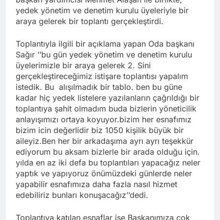
yedek yönetim ve denetim kurulu üyeleriyle bir
araya gelerek bir toplantı gerçekleştirdi.
Toplantıyla ilgili bir açıklama yapan Oda başkanı
Sağır ’’bu gün yedek yönetim ve denetim kurulu
üyelerimizle bir araya gelerek 2. Sini
gerçekleştireceğimiz istişare toplantısı yapalım
istedik. Bu alışılmadık bir tablo. ben bu güne
kadar hiç yedek listelere yazılanların çağrıldığı bir
toplantıya şahit olmadım buda bizlerin yöneticilik
anlayışımızı ortaya koyuyor.bizim her esnafımız
bizim icin değerlidir biz 1050 kişilik büyük bir
aileyiz.Ben her bir arkadaşıma ayrı ayrı teşekkür
ediyorum bu aksam bizlerle bir arada olduğu için.
yılda en az iki defa bu toplantıları yapacağız neler
yaptık ve yapıyoruz önümüzdeki günlerde neler
yapabilir esnafımıza daha fazla nasıl hizmet
edebiliriz bunları konuşacağız’’dedi.
Toplantıya katılan esnaflar ise Başkanımıza çok