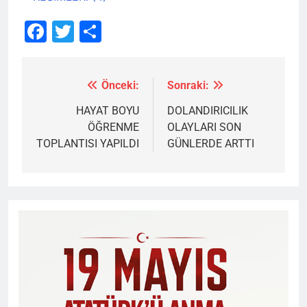
Facebook
Twitter
Share
Önceki:
Sonraki:
Yazı
gezinmesi
HAYAT BOYU
DOLANDIRICILIK
ÖĞRENME
OLAYLARI SON
TOPLANTISI YAPILDI
GÜNLERDE ARTTI