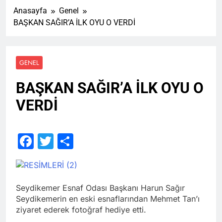
Anasayfa
Genel
BAŞKAN SAĞIR’A İLK OYU O VERDİ
GENEL
BAŞKAN SAĞIR’A İLK OYU O
VERDİ
Facebook
Twitter
Share
Seydikemer Esnaf Odası Başkanı Harun Sağır
Seydikemerin en eski esnaflarından Mehmet Tan’ı
ziyaret ederek fotoğraf hediye etti.