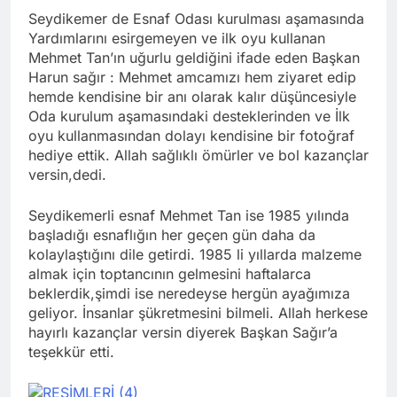
Seydikemer de Esnaf Odası kurulması aşamasında
Yardımlarını esirgemeyen ve ilk oyu kullanan
Mehmet Tan’ın uğurlu geldiğini ifade eden Başkan
Harun sağır : Mehmet amcamızı hem ziyaret edip
hemde kendisine bir anı olarak kalır düşüncesiyle
Oda kurulum aşamasındaki desteklerinden ve İlk
oyu kullanmasından dolayı kendisine bir fotoğraf
hediye ettik. Allah sağlıklı ömürler ve bol kazançlar
versin,dedi.
Seydikemerli esnaf Mehmet Tan ise 1985 yılında
başladığı esnaflığın her geçen gün daha da
kolaylaştığını dile getirdi. 1985 li yıllarda malzeme
almak için toptancının gelmesini haftalarca
beklerdik,şimdi ise neredeyse hergün ayağımıza
geliyor. İnsanlar şükretmesini bilmeli. Allah herkese
hayırlı kazançlar versin diyerek Başkan Sağır’a
teşekkür etti.