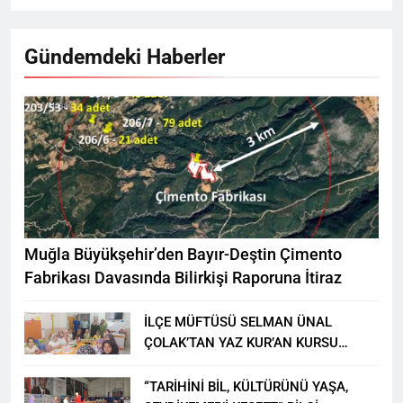
Gündemdeki Haberler
Muğla Büyükşehir’den Bayır-Deştin Çimento
Fabrikası Davasında Bilirkişi Raporuna İtiraz
İLÇE MÜFTÜSÜ SELMAN ÜNAL
ÇOLAK’TAN YAZ KUR’AN KURSU
ÖĞRENCİLERİNE ZİYARET
“TARİHİNİ BİL, KÜLTÜRÜNÜ YAŞA,