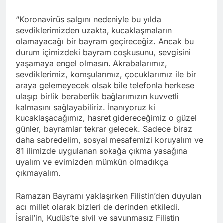
“Koronavirüs salgını nedeniyle bu yılda
sevdiklerimizden uzakta, kucaklaşmaların
olamayacağı bir bayram geçireceğiz. Ancak bu
durum içimizdeki bayram coşkusunu, sevgisini
yaşamaya engel olmasın. Akrabalarımız,
sevdiklerimiz, komşularımız, çocuklarımız ile bir
araya gelemeyecek olsak bile telefonla herkese
ulaşıp birlik beraberlik bağlarımızın kuvvetli
kalmasını sağlayabiliriz. İnanıyoruz ki
kucaklaşacağımız, hasret gidereceğimiz o güzel
günler, bayramlar tekrar gelecek. Sadece biraz
daha sabredelim, sosyal mesafemizi koruyalım ve
81 ilimizde uygulanan sokağa çıkma yasağına
uyalım ve evimizden mümkün olmadıkça
çıkmayalım.
Ramazan Bayramı yaklaşırken Filistin’den duyulan
acı millet olarak bizleri de derinden etkiledi.
İsrail’in, Kudüs’te sivil ve savunmasız Filistin