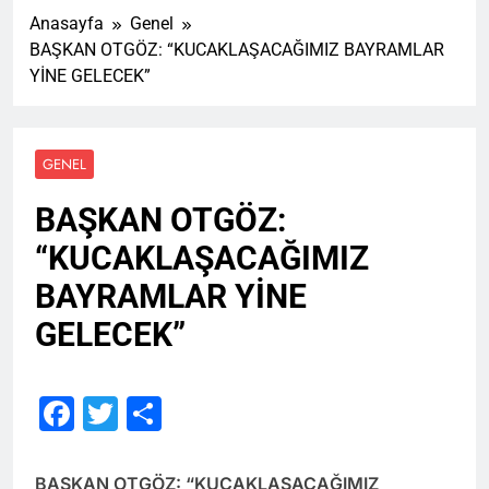
Anasayfa
Genel
BAŞKAN OTGÖZ: “KUCAKLAŞACAĞIMIZ BAYRAMLAR
YİNE GELECEK”
GENEL
BAŞKAN OTGÖZ:
“KUCAKLAŞACAĞIMIZ
BAYRAMLAR YİNE
GELECEK”
Facebook
Twitter
Share
BAŞKAN OTGÖZ: “KUCAKLAŞACAĞIMIZ