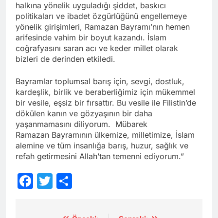
halkına yönelik uyguladığı şiddet, baskıcı
politikaları ve ibadet özgürlüğünü engellemeye
yönelik girişimleri, Ramazan Bayramı’nın hemen
arifesinde vahim bir boyut kazandı. İslam
coğrafyasını saran acı ve keder millet olarak
bizleri de derinden etkiledi.
Bayramlar toplumsal barış için, sevgi, dostluk,
kardeşlik, birlik ve beraberliğimiz için mükemmel
bir vesile, eşsiz bir fırsattır. Bu vesile ile Filistin’de
dökülen kanın ve gözyaşının bir daha
yaşanmamasını diliyorum. Mübarek
Ramazan Bayramının ülkemize, milletimize, İslam
alemine ve tüm insanlığa barış, huzur, sağlık ve
refah getirmesini Allah’tan temenni ediyorum.”
Facebook
Twitter
Share