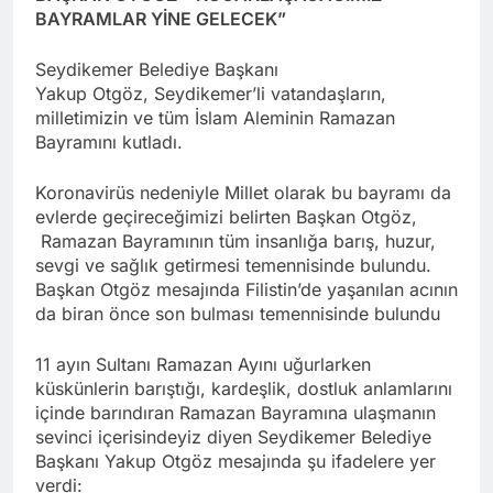
BAYRAMLAR YİNE GELECEK”
Seydikemer Belediye Başkanı
Yakup Otgöz, Seydikemer’li vatandaşların,
milletimizin ve tüm İslam Aleminin Ramazan
Bayramını kutladı.
Koronavirüs nedeniyle Millet olarak bu bayramı da
evlerde geçireceğimizi belirten Başkan Otgöz,
Ramazan Bayramının tüm insanlığa barış, huzur,
sevgi ve sağlık getirmesi temennisinde bulundu.
Başkan Otgöz mesajında Filistin’de yaşanılan acının
da biran önce son bulması temennisinde bulundu
11 ayın Sultanı Ramazan Ayını uğurlarken
küskünlerin barıştığı, kardeşlik, dostluk anlamlarını
içinde barındıran Ramazan Bayramına ulaşmanın
sevinci içerisindeyiz diyen Seydikemer Belediye
Başkanı Yakup Otgöz mesajında şu ifadelere yer
verdi: