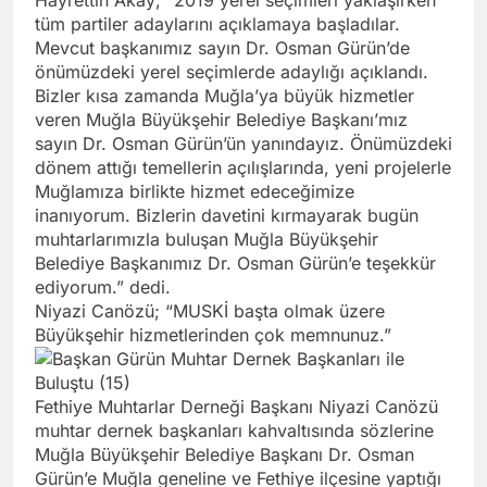
tüm partiler adaylarını açıklamaya başladılar.
Mevcut başkanımız sayın Dr. Osman Gürün’de
önümüzdeki yerel seçimlerde adaylığı açıklandı.
Bizler kısa zamanda Muğla’ya büyük hizmetler
veren Muğla Büyükşehir Belediye Başkanı’mız
sayın Dr. Osman Gürün’ün yanındayız. Önümüzdeki
dönem attığı temellerin açılışlarında, yeni projelerle
Muğlamıza birlikte hizmet edeceğimize
inanıyorum. Bizlerin davetini kırmayarak bugün
muhtarlarımızla buluşan Muğla Büyükşehir
Belediye Başkanımız Dr. Osman Gürün’e teşekkür
ediyorum.” dedi.
Niyazi Canözü; “MUSKİ başta olmak üzere
Büyükşehir hizmetlerinden çok memnunuz.”
Fethiye Muhtarlar Derneği Başkanı Niyazi Canözü
muhtar dernek başkanları kahvaltısında sözlerine
Muğla Büyükşehir Belediye Başkanı Dr. Osman
Gürün’e Muğla geneline ve Fethiye ilçesine yaptığı