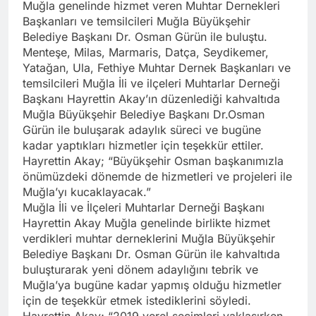
Muğla genelinde hizmet veren Muhtar Dernekleri
Başkanları ve temsilcileri Muğla Büyükşehir
Belediye Başkanı Dr. Osman Gürün ile buluştu.
Menteşe, Milas, Marmaris, Datça, Seydikemer,
Yatağan, Ula, Fethiye Muhtar Dernek Başkanları ve
temsilcileri Muğla İli ve ilçeleri Muhtarlar Derneği
Başkanı Hayrettin Akay’ın düzenlediği kahvaltıda
Muğla Büyükşehir Belediye Başkanı Dr.Osman
Gürün ile buluşarak adaylık süreci ve bugüne
kadar yaptıkları hizmetler için teşekkür ettiler.
Hayrettin Akay; “Büyükşehir Osman başkanımızla
önümüzdeki dönemde de hizmetleri ve projeleri ile
Muğla’yı kucaklayacak.”
Muğla İli ve İlçeleri Muhtarlar Derneği Başkanı
Hayrettin Akay Muğla genelinde birlikte hizmet
verdikleri muhtar derneklerini Muğla Büyükşehir
Belediye Başkanı Dr. Osman Gürün ile kahvaltıda
buluşturarak yeni dönem adaylığını tebrik ve
Muğla’ya bugüne kadar yapmış olduğu hizmetler
için de teşekkür etmek istediklerini söyledi.
Hayrettin Akay; “2019 yerel seçimleri yaklaşırken