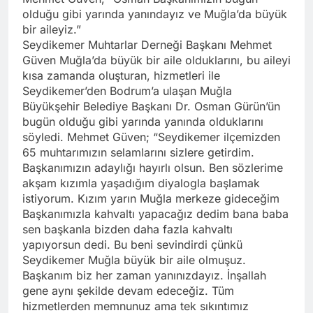
olduğu gibi yarında yanındayız ve Muğla’da büyük
bir aileyiz.”
Seydikemer Muhtarlar Derneği Başkanı Mehmet
Güven Muğla’da büyük bir aile olduklarını, bu aileyi
kısa zamanda oluşturan, hizmetleri ile
Seydikemer’den Bodrum’a ulaşan Muğla
Büyükşehir Belediye Başkanı Dr. Osman Gürün’ün
bugün olduğu gibi yarında yanında olduklarını
söyledi. Mehmet Güven; “Seydikemer ilçemizden
65 muhtarımızın selamlarını sizlere getirdim.
Başkanımızın adaylığı hayırlı olsun. Ben sözlerime
akşam kızımla yaşadığım diyalogla başlamak
istiyorum. Kızım yarın Muğla merkeze gideceğim
Başkanımızla kahvaltı yapacağız dedim bana baba
sen başkanla bizden daha fazla kahvaltı
yapıyorsun dedi. Bu beni sevindirdi çünkü
Seydikemer Muğla büyük bir aile olmuşuz.
Başkanım biz her zaman yanınızdayız. İnşallah
gene aynı şekilde devam edeceğiz. Tüm
hizmetlerden memnunuz ama tek sıkıntımız