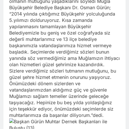
olmanın mutluğunu yaşadıklarını söyledi Muğla
Büyükşehir Belediye Başkanı Dr. Osman Gürün;
“2014 yılında çıktığımız Büyükşehir yolculuğunda
5.yılımızı dolduruyoruz. Kısa zamanda
yapılanmasını tamamlayan Büyükşehir
Belediyemizle bu geniş ve özel coğrafyada siz
değerli muhtarlarımız ve 13 ilçe belediye
başkanımızla vatandaşlarımıza hizmet vermeye
başladık. Seçimlerde verdiğimiz sözleri bunun
yanında söz vermediğimiz ama Muğlamızın ihtiyacı
olan hizmetleri güzel şehrimize kazandırdık.
Sizlere verdiğimiz sözleri tutmanın mutluğunu, bu
güzel şehre hizmet etmenin onurunu yaşıyoruz.
Önümüzdeki dönem sizlerden ve
vatandaşlarımızdan aldığımız güç ve güvenle
Muğlamızı sağlam temeller üzerinde geleceğe
taşıyacağız. Hepinize bu beş yılda yoldaşlığınız
için teşekkür ediyor, önümüzdeki seçimlerde siz
muhtarlarımıza da başarılar diliyorum.”dedi.