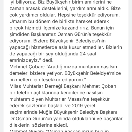
iyi biliyoruz. Biz Büyükşehir birim amirlerini ne
zaman arasak desteklerini, yardımlarını aldık. Bize
çok yardımcı oldular. Hepsine teşekkür ediyorum.
Umarım bu dönem de birlikte hareket ederek
birçok hizmeti ilçemize kazandırırız. Bunun için
şimdiden Başkanımız Osman Gürün’e teşekkür
ediyorum. Bizlere Büyükşehir Belediyesi’nin
yapacağı hizmetlerde asla kusur etmediler. Bizlerin
de yapacağı bir şey olduğunda 24 saat
emrinizdeyiz.” dedi.
Mehmet Çoban; “Aradığımızda muhtarım nasılsın
demeleri bizlere yetiyor. Büyükşehir Beleidye’mize
hizmetleri için teşekkür ediyorum.”
Milas Muhtarlar Derneği Başkanı Mehmet Çoban
bir telefon açtıklarında kendilerine nasılsın
muhtarım diyen Muhtarlar Masası’na teşekkür
ederek sözlerine başladı ve 2019 yerel
seçimlerinde Muğla Büyükşehir Belediye Başkanı
Dr.Osman Gürün’ün yanında olduklarını ve başarılar
dileklerini sözlerine ekledi.
Mehmet Güven; “Osman Başkanımızın bugün