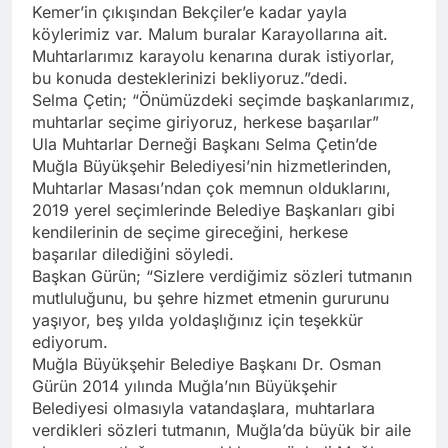
Kemer’in çıkışından Bekçiler’e kadar yayla
köylerimiz var. Malum buralar Karayollarına ait.
Muhtarlarımız karayolu kenarına durak istiyorlar,
bu konuda desteklerinizi bekliyoruz.”dedi.
Selma Çetin; “Önümüzdeki seçimde başkanlarımız,
muhtarlar seçime giriyoruz, herkese başarılar”
Ula Muhtarlar Derneği Başkanı Selma Çetin’de
Muğla Büyükşehir Belediyesi’nin hizmetlerinden,
Muhtarlar Masası’ndan çok memnun olduklarını,
2019 yerel seçimlerinde Belediye Başkanları gibi
kendilerinin de seçime gireceğini, herkese
başarılar dilediğini söyledi.
Başkan Gürün; “Sizlere verdiğimiz sözleri tutmanın
mutluluğunu, bu şehre hizmet etmenin gururunu
yaşıyor, beş yılda yoldaşlığınız için teşekkür
ediyorum.
Muğla Büyükşehir Belediye Başkanı Dr. Osman
Gürün 2014 yılında Muğla’nın Büyükşehir
Belediyesi olmasıyla vatandaşlara, muhtarlara
verdikleri sözleri tutmanın, Muğla’da büyük bir aile