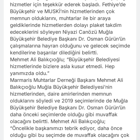
hizmetler için teşekkür ederek başladı. Fethiye’de
Büyükşehir ve MUSKİ’nin hizmetlerinden çok
memnun olduklarını, muhtarlar ile bir araya
geldiklerinde hizmetlerden dolayı plaket takdim
edeceklerini söyleyen Niyazi Canözü Muğla
Büyükşehir Belediye Başkanı Dr. Osman Gürün’ün
çalışmalarına hayran olduğunu ve gelecek seçimde
kendilerine başarılar dilediğini belirtti.
Mehmet Ali Balıkçıoğlu; “Büyükşehir Belediyesi
hizmetlerinde bizlere asla kusur etmedi. Hep
yanımızda oldu.”
Marmaris Muhtarlar Derneği Başkanı Mehmet Ali
Balıkçıoğlu Muğla Büyükşehir Belediyesi’nin
hizmetlerinden, daire amirlerinden memnun
olduklarını söyledi ve 2019 seçimlerinde de Muğla
Büyükşehir Belediye Başkanı Dr. Osman Gürün’ün
daha önceki seçimlerde olduğu gibi muvaffak
olacağını belirtti. Mehmet Ali Balıkçıoğlu;
“Öncelikle başkanımızı tebrik ediyor, daha önce
olduğu gibi bu seçimde de muvaffak olacağını çok