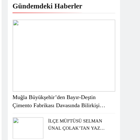
Gündemdeki Haberler
Muğla Büyükşehir’den Bayır-Deştin
Çimento Fabrikası Davasında Bilirkişi
Raporuna İtiraz
İLÇE MÜFTÜSÜ SELMAN
ÜNAL ÇOLAK’TAN YAZ
KUR’AN KURSU