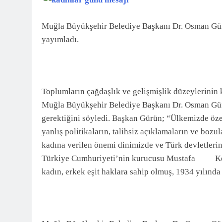
3 Ay Önce
Muğla Büyükşehir Belediye Başkanı Dr. Osman Gür
yayımladı.
Toplumların çağdaşlık ve gelişmişlik düzeylerinin 
Muğla Büyükşehir Belediye Başkanı Dr. Osman Gürü
gerektiğini söyledi. Başkan Gürün; “Ülkemizde özel
yanlış politikaların, talihsiz açıklamaların ve bozu
kadına verilen önemi dinimizde ve Türk devletlerin
Türkiye Cumhuriyeti’nin kurucusu Mustafa Kema
kadın, erkek eşit haklara sahip olmuş, 1934 yılında