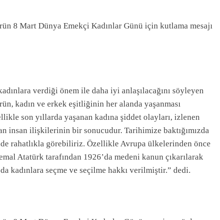
ün 8 Mart Dünya Emekçi Kadınlar Günü için kutlama mesajı
kadınlara verdiği önem ile daha iyi anlaşılacağını söyleyen
n, kadın ve erkek eşitliğinin her alanda yaşanması
likle son yıllarda yaşanan kadına şiddet olayları, izlenen
lan insan ilişkilerinin bir sonucudur. Tarihimize baktığımızda
de rahatlıkla görebiliriz. Özellikle Avrupa ülkelerinden önce
l Atatürk tarafından 1926’da medeni kanun çıkarılarak
 da kadınlara seçme ve seçilme hakkı verilmiştir.” dedi.