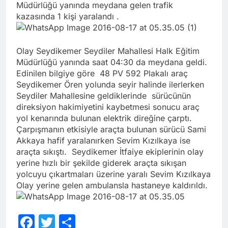
Müdürlüğü yanında meydana gelen trafik
kazasında 1 kişi yaralandı .
Olay Seydikemer Seydiler Mahallesi Halk Eğitim
Müdürlüğü yanında saat 04:30 da meydana geldi.
Edinilen bilgiye göre 48 PV 592 Plakalı araç
Seydikemer Ören yolunda seyir halinde ilerlerken
Seydiler Mahallesine geldiklerinde sürücünün
direksiyon hakimiyetini kaybetmesi sonucu araç
yol kenarında bulunan elektrik direğine çarptı.
Çarpışmanın etkisiyle araçta bulunan sürücü Sami
Akkaya hafif yaralanırken Sevim Kızılkaya ise
araçta sıkıştı. Seydikemer İtfaiye ekiplerinin olay
yerine hızlı bir şekilde giderek araçta sıkışan
yolcuyu çıkartmaları üzerine yaralı Sevim Kızılkaya
Olay yerine gelen ambulansla hastaneye kaldırıldı.
Facebook
Twitter
Share