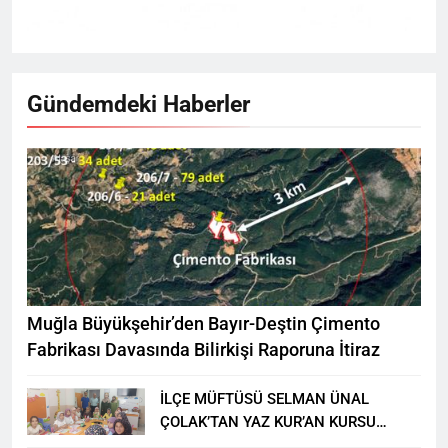
Gündemdeki Haberler
Muğla Büyükşehir’den Bayır-Deştin Çimento
Fabrikası Davasında Bilirkişi Raporuna İtiraz
İLÇE MÜFTÜSÜ SELMAN ÜNAL
ÇOLAK’TAN YAZ KUR’AN KURSU
ÖĞRENCİLERİNE ZİYARET