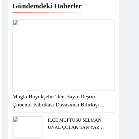
Gündemdeki Haberler
Muğla Büyükşehir’den Bayır-Deştin
Çimento Fabrikası Davasında Bilirkişi
Raporuna İtiraz
İLÇE MÜFTÜSÜ SELMAN
ÜNAL ÇOLAK’TAN YAZ
KUR’AN KURSU